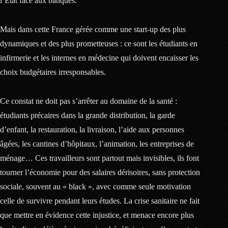
l’Etat face aux banques.
Mais dans cette France gérée comme une start-up des plus
dynamiques et des plus prometteuses : ce sont les étudiants en
infirmerie et les internes en médecine qui doivent encaisser les
choix budgétaires irresponsables.
Ce constat ne doit pas s’arrêter au domaine de la santé :
étudiants précaires dans la grande distribution, la garde
d’enfant, la restauration, la livraison, l’aide aux personnes
âgées, les cantines d’hôpitaux, l’animation, les entreprises de
ménage… Ces travailleurs sont partout mais invisibles, ils font
tourner l’économie pour des salaires dérisoires, sans protection
sociale, souvent au « black », avec comme seule motivation
celle de survivre pendant leurs études. La crise sanitaire ne fait
que mettre en évidence cette injustice, et menace encore plus