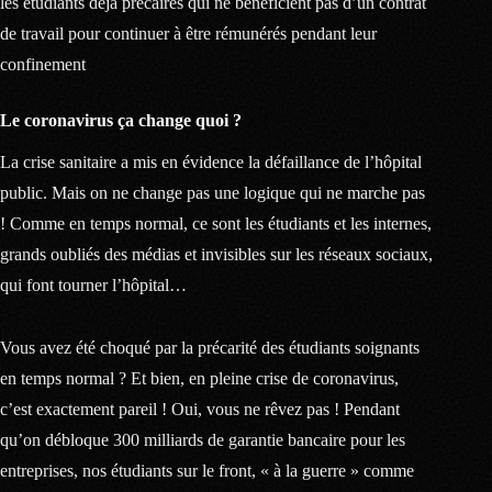
les étudiants déjà précaires qui ne bénéficient pas d’un contrat
de travail pour continuer à être rémunérés pendant leur
confinement
Le coronavirus ça change quoi ?
La crise sanitaire a mis en évidence la défaillance de l’hôpital
public. Mais on ne change pas une logique qui ne marche pas
! Comme en temps normal, ce sont les étudiants et les internes,
grands oubliés des médias et invisibles sur les réseaux sociaux,
qui font tourner l’hôpital…
Vous avez été choqué par la précarité des étudiants soignants
en temps normal ? Et bien, en pleine crise de coronavirus,
c’est exactement pareil ! Oui, vous ne rêvez pas ! Pendant
qu’on débloque 300 milliards de garantie bancaire pour les
entreprises, nos étudiants sur le front, « à la guerre » comme