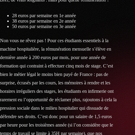
28 euros par semaine en 1e année
38 euros par semaine en 2e année
50 euros par semaine en 3e année
Non vous ne rêvez pas ! Pour ces étudiants essentiels à la
machine hospitalière, la rémunération mensuelle s’élève en
dernière année à 200 euros par mois, pour une année de
formation qui contraint à effectuer cinq mois de stage. C’est
bien le métier légal le moins bien payé de France : pas de
surprise, écrasés par les cours, les mémoires à rendre et les
horaires irréguliers des stages, les étudiants en infirmerie ont
rarement eu l’opportunité de réclamer plus, rajoutons à cela la
pression sociale dans le milieu hospitalier qui dissuade de
défendre ses droits. C’est donc pour un salaire de 1,5 euros
par heure pour les troisièmes année (si l’on considère que le
temps de travail se limite à 35H par semaine), que nos