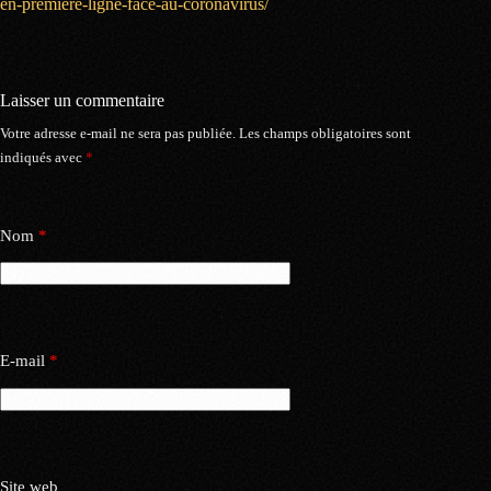
en-premiere-ligne-face-au-coronavirus/
Laisser un commentaire
Votre adresse e-mail ne sera pas publiée.
Les champs obligatoires sont
indiqués avec
*
Nom
*
E-mail
*
Site web