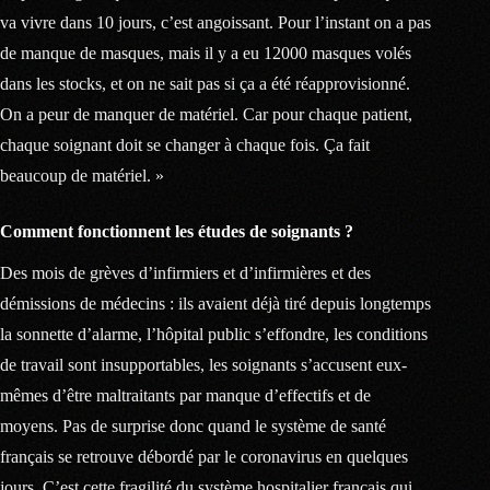
va vivre dans 10 jours, c’est angoissant. Pour l’instant on a pas
de manque de masques, mais il y a eu 12000 masques volés
dans les stocks, et on ne sait pas si ça a été réapprovisionné.
On a peur de manquer de matériel. Car pour chaque patient,
chaque soignant doit se changer à chaque fois. Ça fait
beaucoup de matériel. »
Comment fonctionnent les études de soignants ?
Des mois de grèves d’infirmiers et d’infirmières et des
démissions de médecins : ils avaient déjà tiré depuis longtemps
la sonnette d’alarme, l’hôpital public s’effondre, les conditions
de travail sont insupportables, les soignants s’accusent eux-
mêmes d’être maltraitants par manque d’effectifs et de
moyens. Pas de surprise donc quand le système de santé
français se retrouve débordé par le coronavirus en quelques
jours. C’est cette fragilité du système hospitalier français qui