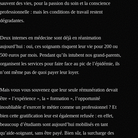
sauvent des vies, pour la passion du soin et la conscience
professionnelle : mais les conditions de travail restent
dégradantes.
Deux internes en médecine sont déjà en réanimation
aujourd’hui : oui, ces soignants risquent leur vie pour 200 ou
500 euros par mois. Pendant qu’ils intubent nos grand-parents,
organisent les services pour faire face au pic de l’épidémie, ils
n’ont même pas de quoi payer leur loyer.
Mais vous vous souvenez que leur seule rémunération devait
être « l’expérience », la « formation », l’opportunité
inoubliable d’exercer le métier comme un professionnel ? Et
bien cette gratification leur est également refusée : en effet,
beaucoup d’étudiants sont aujourd’hui mobilisés en tant
qu’aide-soignant, sans être payé. Bien sûr, la surcharge des