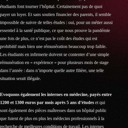
étudiants font tourner l’hôpital. Certainement pas de quoi
payer un loyer. Et sans soutien financier des parents, il semble
impossible de suivre de telles études : oui, pour un métier aussi
essentiel à la santé publique, ce que nous prouve la pandémie
une fois de plus, ce n’est pas le coût des études qui est
prohibitif mais bien une rémunération beaucoup trop faible.
Les étudiants en infirmerie doivent se contenter d’une simple
rémunération en « expérience » pour plusieurs mois de stage
dans l’année : dans n’importe quelle autre filière, une telle
situation serait illégale.
Evoquons également les internes en médecine, payés entre
1200 et 1300 euros par mois après 5 ans d’études
et qui
sont également des pièces maîtresses dans un hôpital public
que fuient de plus en plus les médecins professionnels à la
recherche de meilleures conditions de travail. Les internes