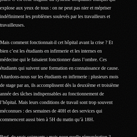
explose aux yeux de tous : on ne peut pas nier et mépriser
indéfiniment les problèmes soulevés par les travailleurs et
travailleuses.
Mais comment fonctionnait-il cet hôpital avant la crise ? Et
bien c’est les étudiants en infirmerie et les internes en
médecine qui le faisaient fonctionner dans l’ombre. Ces
étudiants qui suivent une formation en connaissance de cause.
Attardons-nous sur les étudiants en infirmerie : plusieurs mois
de stage par an, ils accomplissent dès la deuxième et troisième
année des tâches indispensables au fonctionnement de
l’hôpital. Mais leurs conditions de travail sont trop souvent
méconnues : des semaines de 40H et des services qui
commencent aussi bien à 5H du matin qu’à 18H.
Bref, de vrais soignants : mais pour quelle rémunération ?