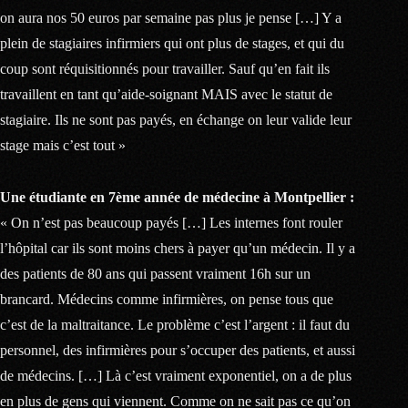
on aura nos 50 euros par semaine pas plus je pense […] Y a
plein de stagiaires infirmiers qui ont plus de stages, et qui du
coup sont réquisitionnés pour travailler. Sauf qu’en fait ils
travaillent en tant qu’aide-soignant MAIS avec le statut de
stagiaire. Ils ne sont pas payés, en échange on leur valide leur
stage mais c’est tout »
Une étudiante en 7ème année de médecine à Montpellier :
« On n’est pas beaucoup payés […] Les internes font rouler
l’hôpital car ils sont moins chers à payer qu’un médecin. Il y a
des patients de 80 ans qui passent vraiment 16h sur un
brancard. Médecins comme infirmières, on pense tous que
c’est de la maltraitance. Le problème c’est l’argent : il faut du
personnel, des infirmières pour s’occuper des patients, et aussi
de médecins. […] Là c’est vraiment exponentiel, on a de plus
en plus de gens qui viennent. Comme on ne sait pas ce qu’on