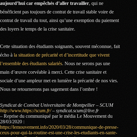
aujourd’hui car empêchés d’aller travailler
, qui ne
bénéficient pas toujours de contrat de travail stable voire de
contrat de travail du tout, ainsi qu’une exemption du paiement
des loyers le temps de la crise sanitaire.
Cette situation des étudiants soignants, souvent méconnue, fait
écho à
la situation de précarité et d’incertitude que vivent
l’ensemble des étudiants salariés
. Nous ne serons pas une
main d’œuvre corvéable à merci. Cette crise sanitaire et
sociale d’une ampleur met en lumière la précarité de nos vies.
Nous ne retournerons pas sagement dans l’ombre !
Syndicat de Combat Universitaire de Montpellier – SCUM
http://www.https://scum.fr/
– syndicat.scum@live.fr
– Reprise du communiqué par le média Le Mouvement du
28/03/2020 :
https://lemouvement.info/2020/03/28/communique-de-presse-
ceux-pour-qui-la-routine-est-une-crise-les-etudiants-en-sante-