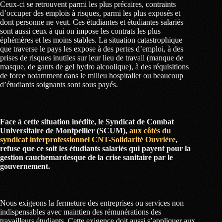
Ceux-ci se retrouvent parmi les plus précaires, contraints
d’occuper des emplois à risques, parmi les plus exposés et
dont personne ne veut. Ces étudiantes et étudiantes salariés
sont aussi ceux à qui on impose les contrats les plus
éphémères et les moins stables. La situation catastrophique
que traverse le pays les expose à des pertes d’emploi, à des
prises de risques inutiles sur leur lieu de travail (manque de
masque, de gants de gel hydro alcoolique), à des réquisitions
de force notamment dans le milieu hospitalier ou beaucoup
d’étudiants soignants sont sous payés.
Face à cette situation inédite, le Syndicat de Combat
Universitaire de Montpellier (SCUM),
aux côtés du
syndicat interprofessionnel CNT-Solidarité Ouvrière
,
refuse que ce soit les étudiants salariés qui payent pour la
gestion cauchemardesque de la crise sanitaire par le
gouvernement.
Nous exigeons la fermeture des entreprises ou services non
indispensables avec maintien des rémunérations des
travailleurs étudiants. Cette exigence doit aussi s’appliquer aux