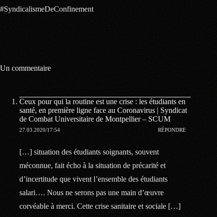
#SyndicalismeDeConfinement
Un commentaire
Ceux pour qui la routine est une crise : les étudiants en
santé, en première ligne face au Coronavirus | Syndicat
de Combat Universitaire de Montpellier – SCUM
27.03.2020/17:54
RÉPONDRE
[…] situation des étudiants soignants, souvent
méconnue, fait écho à la situation de précarité et
d’incertitude que vivent l’ensemble des étudiants
salari…. Nous ne serons pas une main d’œuvre
corvéable à merci. Cette crise sanitaire et sociale […]