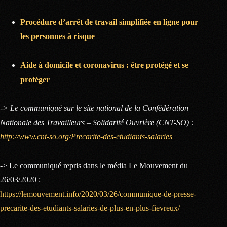
Procédure d’arrêt de travail simplifiée en ligne pour
les personnes à risque
Aide à domicile et coronavirus : être protégé et se
protéger
-> Le communiqué sur le site national de la Confédération
Nationale des Travailleurs – Solidarité Ouvrière (CNT-SO) :
http://www.cnt-so.org/Precarite-des-etudiants-salaries
-> Le communiqué repris dans le média Le Mouvement du
26/03/2020 :
https://lemouvement.info/2020/03/26/communique-de-presse-
precarite-des-etudiants-salaries-de-plus-en-plus-fievreux/