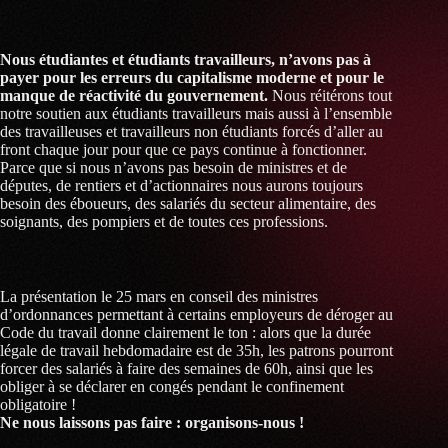
Nous étudiantes et étudiants travailleurs, n’avons pas à
payer pour les erreurs du capitalisme moderne et pour le
manque de réactivité du gouvernement.
Nous réitérons tout
notre soutien aux étudiants travailleurs mais aussi à l’ensemble
des travailleuses et travailleurs non étudiants forcés d’aller au
front chaque jour pour que ce pays continue à fonctionner.
Parce que si nous n’avons pas besoin de ministres et de
députes, de rentiers et d’actionnaires nous aurons toujours
besoin des éboueurs, des salariés du secteur alimentaire, des
soignants, des pompiers et de toutes ces professions.
La présentation le 25 mars en conseil des ministres
d’ordonnances permettant à certains employeurs de déroger au
Code du travail donne clairement le ton : alors que la durée
légale de travail hebdomadaire est de 35h, les patrons pourront
forcer des salariés à faire des semaines de 60h, ainsi que les
obliger à se déclarer en congés pendant le confinement
obligatoire !
Ne nous laissons pas faire : organisons-nous !