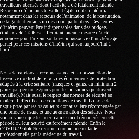
travailleurs ubérisés dont l’activité a été fatalement ralentie.
Beaucoup d’étudiants travaillent également en intérim,
notamment dans les secteurs de l’animation, de la restauration,
de la garde d’enfants ou des cours particuliers. Ces heures
d’intérim peuvent être indispensables dans des budgets
étudiants déjà faibles… Pourtant, aucune mesure n’a été
annoncée pour l’instant sur la reconnaissance d’un chômage
partiel pour ces missions d’intérim qui sont aujourd’hui à
l’arrêt.
Nous demandons la reconnaissance et la non-sanction de
l’exercice du droit de retrait, des équipements de protection
adaptés à la crise sanitaire (masques et gants, au minimum 2
paires par personnes/jours pour les personnes qui doivent
travailler). Mais aussi le respect des normes de sécurité en
matière d’effectifs et de conditions de travail. La prise de
risque prise par les travailleurs doit aussi être récompensée par
une prime de risque et une augmentation des salaires. Nous
voulons aussi que les intérimaires soient rémunérés en cette
période ou leur activité est forcément ralentie. Enfin le
COVID-19 doit être reconnu comme une maladie
professionnelle par la médecine du travail.