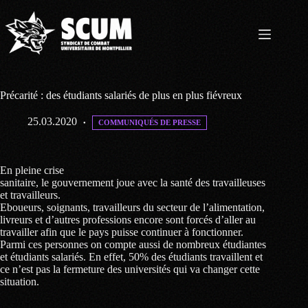
Passer
au
contenu
Précarité : des étudiants salariés de plus en plus fiévreux
25.03.2020
COMMUNIQUÉS DE PRESSE
En pleine crise
sanitaire, le gouvernement joue avec la santé des travailleuses
et travailleurs.
Eboueurs, soignants, travailleurs du secteur de l’alimentation,
livreurs et d’autres professions encore sont forcés d’aller au
travailler afin que le pays puisse continuer à fonctionner.
Parmi ces personnes on compte aussi de nombreux étudiantes
et étudiants salariés. En effet, 50% des étudiants travaillent et
ce n’est pas la fermeture des universités qui va changer cette
situation.