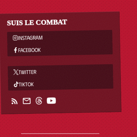
SUIS LE COMBAT
INSTAGRAM
FACEBOOK
TWITTER
TIKTOK