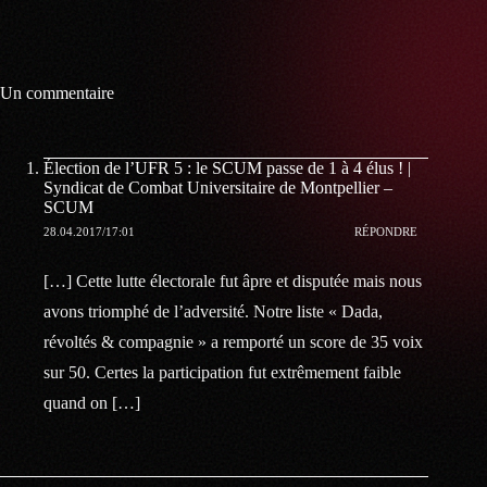
Un commentaire
Élection de l’UFR 5 : le SCUM passe de 1 à 4 élus ! |
Syndicat de Combat Universitaire de Montpellier –
SCUM
28.04.2017/17:01
RÉPONDRE
[…] Cette lutte électorale fut âpre et disputée mais nous
avons triomphé de l’adversité. Notre liste « Dada,
révoltés & compagnie » a remporté un score de 35 voix
sur 50. Certes la participation fut extrêmement faible
quand on […]