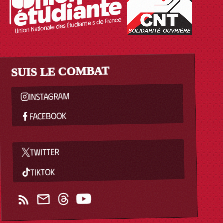
SUIS LE COMBAT
INSTAGRAM
FACEBOOK
TWITTER
TIKTOK