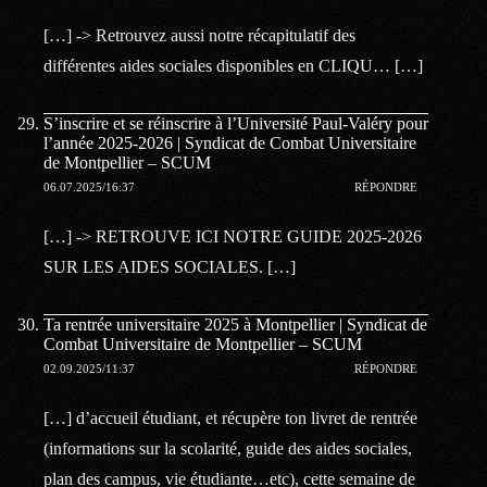
[…] -> Retrouvez aussi notre récapitulatif des
différentes aides sociales disponibles en CLIQU… […]
S’inscrire et se réinscrire à l’Université Paul-Valéry pour
l’année 2025-2026 | Syndicat de Combat Universitaire
de Montpellier – SCUM
06.07.2025/16:37
RÉPONDRE
[…] -> RETROUVE ICI NOTRE GUIDE 2025-2026
SUR LES AIDES SOCIALES. […]
Ta rentrée universitaire 2025 à Montpellier | Syndicat de
Combat Universitaire de Montpellier – SCUM
02.09.2025/11:37
RÉPONDRE
[…] d’accueil étudiant, et récupère ton livret de rentrée
(informations sur la scolarité, guide des aides sociales,
plan des campus, vie étudiante…etc), cette semaine de