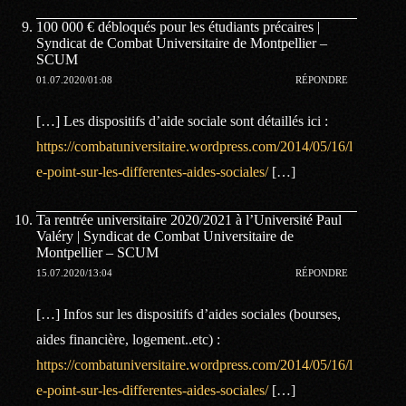
100 000 € débloqués pour les étudiants précaires |
Syndicat de Combat Universitaire de Montpellier –
SCUM
01.07.2020/01:08
RÉPONDRE
[…] Les dispositifs d’aide sociale sont détaillés ici :
https://combatuniversitaire.wordpress.com/2014/05/16/l
e-point-sur-les-differentes-aides-sociales/
[…]
Ta rentrée universitaire 2020/2021 à l’Université Paul
Valéry | Syndicat de Combat Universitaire de
Montpellier – SCUM
15.07.2020/13:04
RÉPONDRE
[…] Infos sur les dispositifs d’aides sociales (bourses,
aides financière, logement..etc) :
https://combatuniversitaire.wordpress.com/2014/05/16/l
e-point-sur-les-differentes-aides-sociales/
[…]