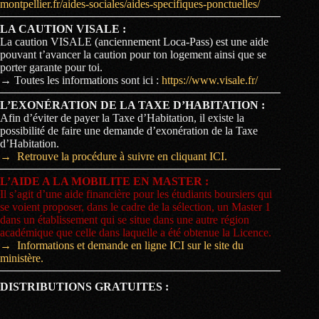
montpellier.fr/aides-sociales/aides-specifiques-ponctuelles/
LA CAUTION VISALE :
La caution VISALE (anciennement Loca-Pass) est une aide
pouvant t’avancer la caution pour ton logement ainsi que se
porter garante pour toi.
→ Toutes les informations sont ici :
https://www.visale.fr/
L’EXONÉRATION DE LA TAXE D’HABITATION :
Afin d’éviter de payer la Taxe d’Habitation, il existe la
possibilité de faire une demande d’exonération de la Taxe
d’Habitation.
→ Retrouve la procédure à suivre en cliquant ICI.
L’AIDE A LA MOBILITE EN MASTER :
Il s’agit d’une aide financière pour les étudiants boursiers qui
se voient proposer, dans le cadre de la sélection, un Master 1
dans un établissement qui se situe dans une autre région
académique que celle dans laquelle a été obtenue la Licence.
→ Informations et demande en ligne ICI sur le site du
ministère.
DISTRIBUTIONS GRATUITES :