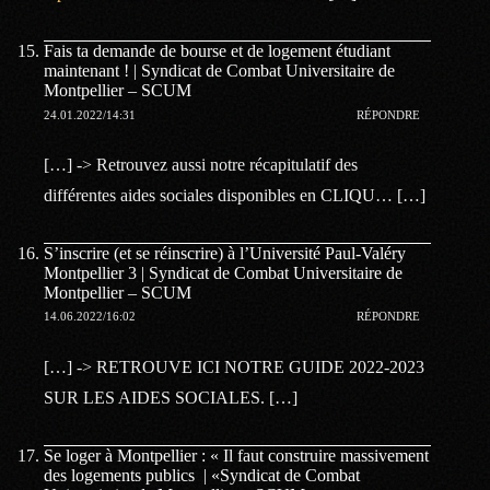
Fais ta demande de bourse et de logement étudiant
maintenant ! | Syndicat de Combat Universitaire de
Montpellier – SCUM
24.01.2022/14:31
RÉPONDRE
[…] -> Retrouvez aussi notre récapitulatif des
différentes aides sociales disponibles en CLIQU… […]
S’inscrire (et se réinscrire) à l’Université Paul-Valéry
Montpellier 3 | Syndicat de Combat Universitaire de
Montpellier – SCUM
14.06.2022/16:02
RÉPONDRE
[…] -> RETROUVE ICI NOTRE GUIDE 2022-2023
SUR LES AIDES SOCIALES. […]
Se loger à Montpellier : « Il faut construire massivement
des logements publics | «Syndicat de Combat