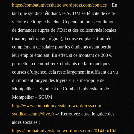
https://combatuniversitaire.wordpress.com/contact/
En
tant que syndicat étudiant, le SCUM se félicite de cette
victoire de longue haleine. Cependant, nous continuons
de demander auprès de l’Etat et des collectivités locales
(mairie, métropole, région), la mise en place d’un réel
complément de salaire pour les étudiants ayant perdu
leur emploi étudiant. En effet, si ce montant de 200 €
permettra à de nombreux étudiants de faire quelques
courses d’urgence, celà reste largement insuffisant au vu
du montant moyen des loyers sur la métropole de
Montpellier. Syndicat de Combat Universitaire de
Montpellier – SCUM
http://www.combatuniversitaire.wordpress.com –
syndicat.scum@live.fr
-> Retrouvez aussi le guide des
aides sociales :
https://combatuniversitaire.wordpress.com/2014/05/16/l