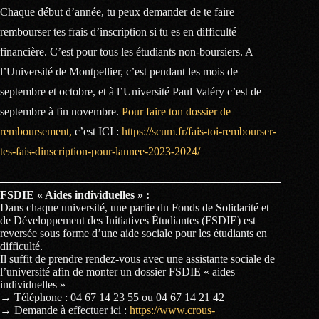
Chaque début d’année, tu peux demander de te faire
rembourser tes frais d’inscription si tu es en difficulté
financière. C’est pour tous les étudiants non-boursiers. A
l’Université de Montpellier, c’est pendant les mois de
septembre et octobre, et à l’Université Paul Valéry c’est de
septembre à fin novembre.
Pour faire ton dossier de
remboursement,
c’est ICI :
https://scum.fr/fais-toi-rembourser-
tes-fais-dinscription-pour-lannee-2023-2024/
FSDIE « Aides individuelles » :
Dans chaque université, une partie du Fonds de Solidarité et
de Développement des Initiatives Étudiantes (FSDIE) est
reversée sous forme d’une aide sociale pour les étudiants en
difficulté.
Il suffit de prendre rendez-vous avec une assistante sociale de
l’université afin de monter un dossier FSDIE « aides
individuelles »
→ Téléphone : 04 67 14 23 55 ou 04 67 14 21 42
→
Demande à effectuer ici :
https://www.crous-