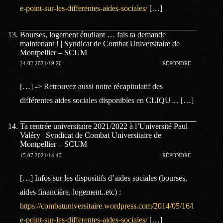
e-point-sur-les-differentes-aides-sociales/
[…]
Bourses, logement étudiant … fais ta demande
maintenant ! | Syndicat de Combat Universitaire de
Montpellier – SCUM
24.02.2021/19:20
RÉPONDRE
[…] -> Retrouvez aussi notre récapitulatif des
différentes aides sociales disponibles en CLIQU… […]
Ta rentrée universitaire 2021/2022 à l’Université Paul
Valéry | Syndicat de Combat Universitaire de
Montpellier – SCUM
15.07.2021/14:45
RÉPONDRE
[…] Infos sur les dispositifs d’aides sociales (bourses,
aides financière, logement..etc) :
https://combatuniversitaire.wordpress.com/2014/05/16/l
e-point-sur-les-differentes-aides-sociales/
[…]