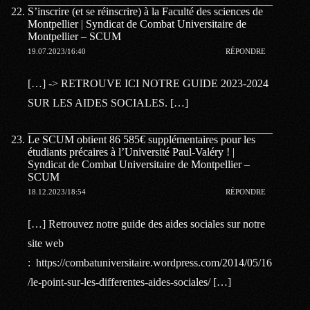
S’inscrire (et se réinscrire) à la Faculté des sciences de
Montpellier | Syndicat de Combat Universitaire de
Montpellier – SCUM
19.07.2023/16:40
RÉPONDRE
[…] -> RETROUVE ICI NOTRE GUIDE 2023-2024
SUR LES AIDES SOCIALES. […]
Le SCUM obtient 86 585€ supplémentaires pour les
étudiants précaires à l’Université Paul-Valéry ! |
Syndicat de Combat Universitaire de Montpellier –
SCUM
18.12.2023/18:54
RÉPONDRE
[…] Retrouvez notre guide des aides sociales sur notre
site web
: https://combatuniversitaire.wordpress.com/2014/05/16
/le-point-sur-les-differentes-aides-sociales/ […]