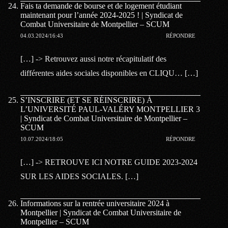
Fais ta demande de bourse et de logement étudiant
maintenant pour l’année 2024-2025 ! | Syndicat de
Combat Universitaire de Montpellier – SCUM
04.03.2024/16:43
RÉPONDRE
[…] -> Retrouvez aussi notre récapitulatif des
différentes aides sociales disponibles en CLIQU… […]
S’INSCRIRE (ET SE RÉINSCRIRE) À
L’UNIVERSITÉ PAUL-VALÉRY MONTPELLIER 3
| Syndicat de Combat Universitaire de Montpellier –
SCUM
10.07.2024/18:05
RÉPONDRE
[…] -> RETROUVE ICI NOTRE GUIDE 2023-2024
SUR LES AIDES SOCIALES. […]
Informations sur la rentrée universitaire 2024 à
Montpellier | Syndicat de Combat Universitaire de
Montpellier – SCUM