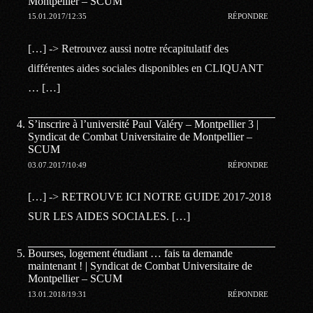
Montpellier – SCUM
15.01.2017/12:35
RÉPONDRE
[…] -> Retrouvez aussi notre récapitulatif des
différentes aides sociales disponibles en CLIQUANT
… […]
S’inscrire à l’université Paul Valéry – Montpellier 3 |
Syndicat de Combat Universitaire de Montpellier –
SCUM
03.07.2017/10:49
RÉPONDRE
[…] -> RETROUVE ICI NOTRE GUIDE 2017-2018
SUR LES AIDES SOCIALES. […]
Bourses, logement étudiant … fais ta demande
maintenant ! | Syndicat de Combat Universitaire de
Montpellier – SCUM
13.01.2018/19:31
RÉPONDRE