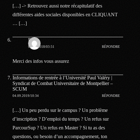
[…] -> Retrouvez aussi notre récapitulatif des
différentes aides sociales disponibles en CLIQUANT
… […]
Paul
01.02.2018/03:51
RÉPONDRE
Merci des infos vous assurez
Informations de rentrée à l’Université Paul Valéry |
Syndicat de Combat Universitaire de Montpellier –
SCUM
04.09.2019/10:34
RÉPONDRE
[…] Un peu perdu sur le campus ? Un problème
d’inscription ? D’emploi du temps ? Un refus sur
ParcourSup ? Un refus en Master ? Si tu as des
questions, ou besoin d’un accompagnement, ton