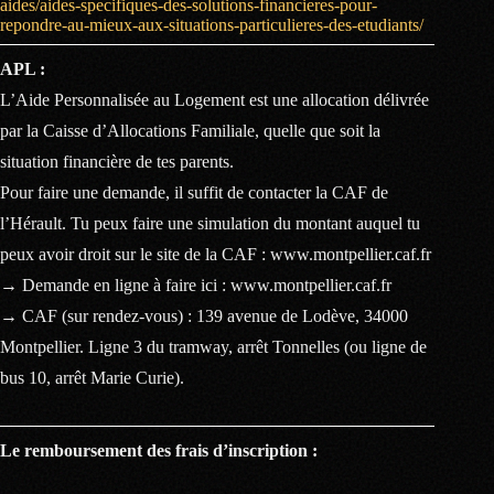
aides/aides-specifiques-des-solutions-financieres-pour-
repondre-au-mieux-aux-situations-particulieres-des-etudiants/
APL :
L’Aide Personnalisée au Logement est une allocation délivrée
par la Caisse d’Allocations Familiale, quelle que soit la
situation financière de tes parents.
Pour faire une demande, il suffit de contacter la CAF de
l’Hérault. Tu peux faire une simulation du montant auquel tu
peux avoir droit sur le site de la CAF : www.montpellier.caf.fr
→ Demande en ligne à faire ici : www.montpellier.caf.fr
→ CAF (sur rendez-vous) : 139 avenue de Lodève, 34000
Montpellier. Ligne 3 du tramway, arrêt Tonnelles (ou ligne de
bus 10, arrêt Marie Curie).
Le remboursement des frais d’inscription :