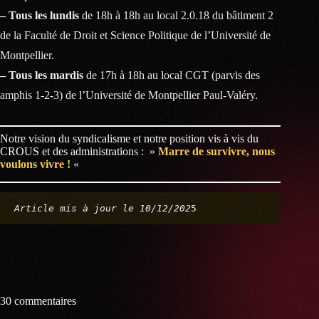
– Tous les lundis
de 18h à 18h au local 2.0.18 du bâtiment 2
de la Faculté de Droit et Science Politique de l’Université de
Montpellier.
– Tous les mardis
de 17h à 18h au local CGT (parvis des
amphis 1-2-3) de l’Université de Montpellier Paul-Valéry.
Notre vision du syndicalisme et notre position vis à vis du
CROUS et des administrations : »
Marre de survivre, nous
voulons vivre !
«
Article mis à jour le 10/12/202
5
30 commentaires