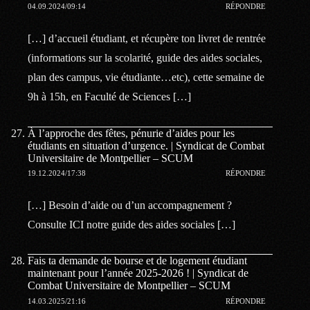
04.09.2024/09:14
RÉPONDRE
[…] d’accueil étudiant, et récupère ton livret de rentrée
(informations sur la scolarité, guide des aides sociales,
plan des campus, vie étudiante…etc), cette semaine de
9h à 15h, en Faculté de Sciences […]
À l’approche des fêtes, pénurie d’aides pour les
étudiants en situation d’urgence. | Syndicat de Combat
Universitaire de Montpellier – SCUM
19.12.2024/17:38
RÉPONDRE
[…] Besoin d’aide ou d’un accompagnement ?
Consulte ICI notre guide des aides sociales […]
Fais ta demande de bourse et de logement étudiant
maintenant pour l’année 2025-2026 ! | Syndicat de
Combat Universitaire de Montpellier – SCUM
14.03.2025/21:16
RÉPONDRE