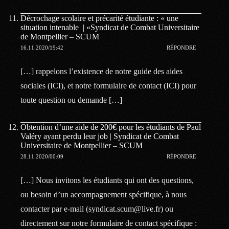
Décrochage scolaire et précarité étudiante : « une
situation intenable | «Syndicat de Combat Universitaire
de Montpellier – SCUM
16.11.2020/19:42
RÉPONDRE
[…] rappelons l’existence de notre guide des aides
sociales (ICI), et notre formulaire de contact (ICI) pour
toute question ou demande […]
Obtention d’une aide de 200€ pour les étudiants de Paul
Valéry ayant perdu leur job | Syndicat de Combat
Universitaire de Montpellier – SCUM
28.11.2020/00:09
RÉPONDRE
[…] Nous invitons les étudiants qui ont des questions,
ou besoin d’un accompagnement spécifique, à nous
contacter par e-mail (syndicat.scum@live.fr) ou
directement sur notre formulaire de contact spécifique :