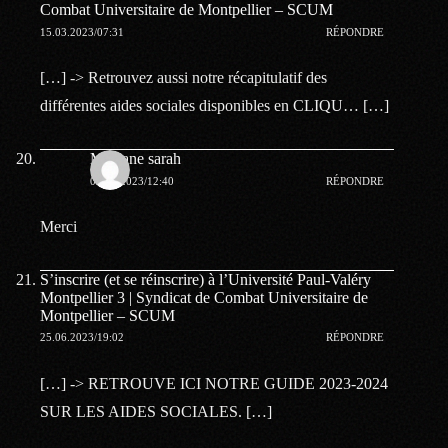
Combat Universitaire de Montpellier – SCUM
15.03.2023/07:31
RÉPONDRE
[…] -> Retrouvez aussi notre récapitulatif des
différentes aides sociales disponibles en CLIQU… […]
Meziane sarah
05.05.2023/12:40
RÉPONDRE
Merci
S’inscrire (et se réinscrire) à l’Université Paul-Valéry
Montpellier 3 | Syndicat de Combat Universitaire de
Montpellier – SCUM
25.06.2023/19:02
RÉPONDRE
[…] -> RETROUVE ICI NOTRE GUIDE 2023-2024
SUR LES AIDES SOCIALES. […]