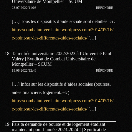
Universitaire de Montpellier – SCUM
23.07.2022/11:03
RÉPONDRE
[…] Tous les dispositifs d’aide sociale sont détaillés ici :
https://combatuniversitaire.wordpress.com/2014/05/16/l
e-point-sur-les-differentes-aides-sociales/
[…]
Ta rentrée universitaire 2022/2023 à l’Université Paul
Valéry | Syndicat de Combat Universitaire de
Montpellier – SCUM
19.08.2022/12:48
RÉPONDRE
[…] Infos sur les dispositifs d’aides sociales (bourses,
aides financière, logement..etc) :
https://combatuniversitaire.wordpress.com/2014/05/16/l
e-point-sur-les-differentes-aides-sociales/
[…]
Fais ta demande de bourse et de logement étudiant
maintenant pour l’année 2023-2024 ! | Syndicat de