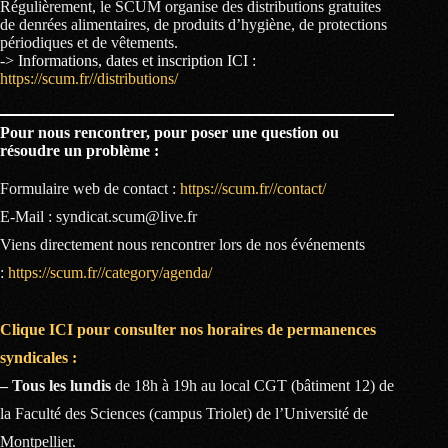
Régulièrement, le SCUM organise des distributions gratuites
de denrées alimentaires, de produits d’hygiène, de protections
périodiques et de vêtements.
-> Informations, dates et inscription ICI :
https://scum.fr//distributions/
Pour nous rencontrer, pour poser une question ou
résoudre un problème :
Formulaire web de contact :
https://scum.fr//contact/
E-Mail : syndicat.scum@live.fr
Viens directement nous rencontrer lors de nos événements
:
https://scum.fr//category/agenda/
Clique ICI pour consulter nos horaires de permanences
syndicales :
– Tous les lundis
de 18h à 19h au local CGT (bâtiment 12) de
la Faculté des Sciences (campus Triolet) de l’Université de
Montpellier.