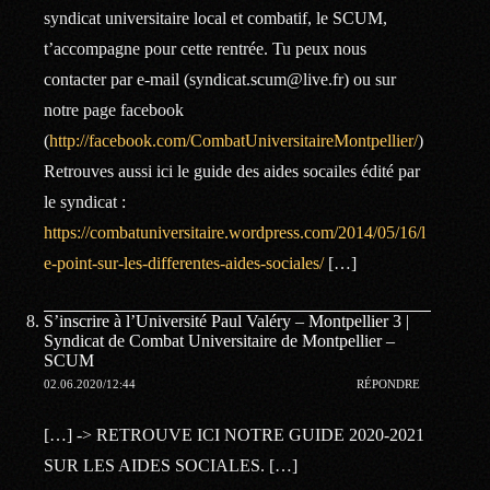
syndicat universitaire local et combatif, le SCUM,
t’accompagne pour cette rentrée. Tu peux nous
contacter par e-mail (syndicat.scum@live.fr) ou sur
notre page facebook
(
http://facebook.com/CombatUniversitaireMontpellier/
)
Retrouves aussi ici le guide des aides socailes édité par
le syndicat :
https://combatuniversitaire.wordpress.com/2014/05/16/l
e-point-sur-les-differentes-aides-sociales/
[…]
S’inscrire à l’Université Paul Valéry – Montpellier 3 |
Syndicat de Combat Universitaire de Montpellier –
SCUM
02.06.2020/12:44
RÉPONDRE
[…] -> RETROUVE ICI NOTRE GUIDE 2020-2021
SUR LES AIDES SOCIALES. […]