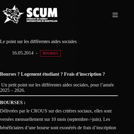
Passer
au
contenu
Le point sur les différentes aides sociales
16.05.2014
BOURSES
Bourses ? Logement étudiant ? Frais d’inscription ?
Un petit point sur les différentes aides sociales, pour l’année
2025 – 2026.
BOURSES :
Délivrées par le CROUS sur des critères sociaux, elles sont
versées mensuellement sur 10 mois (septembre->juin). Les
bénéficiaires d’une bourse sont exonérés de frais d’inscription