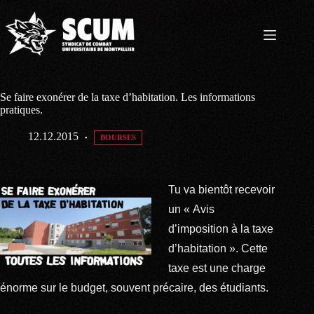
Passer
au
contenu
Se faire exonérer de la taxe d’habitation. Les informations
pratiques.
12.12.2015
BOURSES
Tu va bientôt recevoir
un « Avis
d’imposition à la taxe
d’habitation ». Cette
taxe est une charge
énorme sur le budget, souvent précaire, des étudiants.