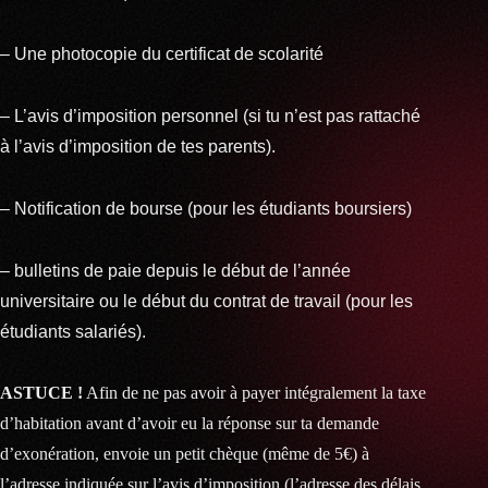
– Une photocopie du certificat de scolarité
– L’avis d’imposition personnel (si tu n’est pas rattaché
à l’avis d’imposition de tes parents).
– Notification de bourse (pour les étudiants boursiers)
– bulletins de paie depuis le début de l’année
universitaire ou le début du contrat de travail (pour les
étudiants salariés).
ASTUCE !
Afin de ne pas avoir à payer intégralement la taxe
d’habitation avant d’avoir eu la réponse sur ta demande
d’exonération, envoie un petit chèque (même de 5€) à
l’adresse indiquée sur l’avis d’imposition (l’adresse des délais