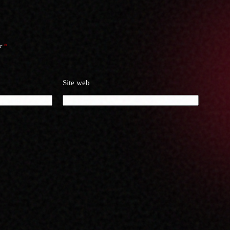
ec
*
Site web