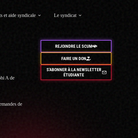
s et aide syndicale
Le syndicat
REJOINDRE LE SCUM
FAIRE UN DON
S'ABONNER À LA NEWSLETTER
ÉTUDIANTE
phi A de
 demandes de