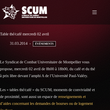
Passer
au
contenu
Table thé/café mercredi 02 avril
31.03.2014
ÉVÉNEMENTS
Le Syndicat de Combat Universitaire de Montpellier vous
propose, mercredi 02 avril de 8h00 à 18h00, du café et du thé
à prix libre devant l’amphi A de l’Université Paul-Valéry.
Les « tables thé/café » du SCUM, moments de convivialité et
de proximité, sont aussi un espace de
renseignements et
d’aides concernant les demandes de bourses ou de logement