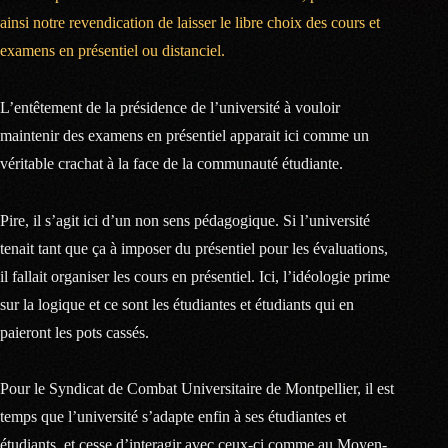
ainsi notre revendication de laisser le libre choix des cours et
examens en présentiel ou distanciel.
L’entêtement de la présidence de l’université à vouloir
maintenir des examens en présentiel apparait ici comme un
véritable crachat à la face de la communauté étudiante.
Pire, il s’agit ici d’un non sens pédagogique. Si l’université
tenait tant que ça à imposer du présentiel pour les évaluations,
il fallait organiser les cours en présentiel. Ici, l’idéologie prime
sur la logique et ce sont les étudiantes et étudiants qui en
paieront les pots cassés.
Pour le Syndicat de Combat Universitaire de Montpellier, il est
temps que l’université s’adapte enfin à ses étudiantes et
étudiants, et cesse d’interagir avec ceux-ci comme au Moyen-