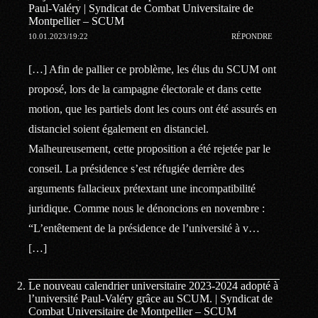
Paul-Valéry | Syndicat de Combat Universitaire de
Montpellier – SCUM
10.01.2023/19:22
RÉPONDRE
[…] Afin de pallier ce problème, les élus du SCUM ont
proposé, lors de la campagne électorale et dans cette
motion, que les partiels dont les cours ont été assurés en
distanciel soient également en distanciel.
Malheureusement, cette proposition a été rejetée par le
conseil. La présidence s’est réfugiée derrière des
arguments fallacieux prétextant une incompatibilité
juridique. Comme nous le dénoncions en novembre :
“L’entêtement de la présidence de l’université à v…
[…]
Le nouveau calendrier universitaire 2023-2024 adopté à
l’université Paul-Valéry grâce au SCUM. | Syndicat de
Combat Universitaire de Montpellier – SCUM