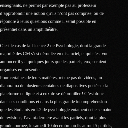
enseignants, ne permet par exemple pas au professeur
d’approfondir une notion qu’ils n’ont pas comprise, ou de
répondre à leurs questions comme il serait possible en
présentiel dans un amphithéâtre.
C’est le cas de la Licence 2 de Psychologie, dont la grande
majorité des CM s’est déroulée en distanciel, et qui s’est vue
annoncer il y a quelques jours que les partiels, eux, seraient
organisés en présentiel.
Pour certaines de leurs matières, même pas de vidéos, un
diaporama de plusieurs centaines de diapositives posté sur la
plateforme en ligne et à eux de se débrouiller ! C’est donc
dans ces conditions et dans la plus grande incompréhension
que les étudiants en L2 de psychologie entament cette semaine
de révisions, l’avant-dernière avant les partiels, dont la plus
grande journée, le samedi 10 décembre où ils auront 5 partiels,