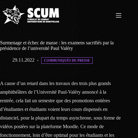
Passer
au
contenu
Surmenage et échec de masse : les examens sacrifiés par la
présidence de l’université Paul Valéry
29.11.2022
COMMUNIQUÉS DE PRESSE
A cause d’un retard dans les travaux des trois plus grands
amphithéâtres de l’Université Paul-Valéry annoncé à la
rentrée, cela fait un semestre que des promotions entières
d’étudiantes et étudiants voient leurs cours dispensés en
distanciel, pour la plupart du temps asynchrone, sous forme de
vidéos postées sur la plateforme Moodle. Ce mode de
fonctionnement, loin d’être optimal pour les étudiants et les