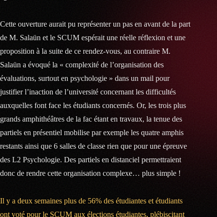
Cette ouverture aurait pu représenter un pas en avant de la part
de M. Salaün et le SCUM espérait une réelle réflexion et une
proposition à la suite de ce rendez-vous, au contraire M.
Salaün a évoqué la « complexité de l’organisation des
évaluations, surtout en psychologie » dans un mail pour
justifier l’inaction de l’université concernant les difficultés
auxquelles font face les étudiants concernés. Or, les trois plus
grands amphithéâtres de la fac étant en travaux, la tenue des
partiels en présentiel mobilise par exemple les quatre amphis
restants ainsi que 6 salles de classe rien que pour une épreuve
des L2 Psychologie. Des partiels en distanciel permettraient
donc de rendre cette organisation complexe… plus simple !
Il y a deux semaines plus de 56% des étudiantes et étudiants
ont voté pour le SCUM aux élections étudiantes, plébiscitant