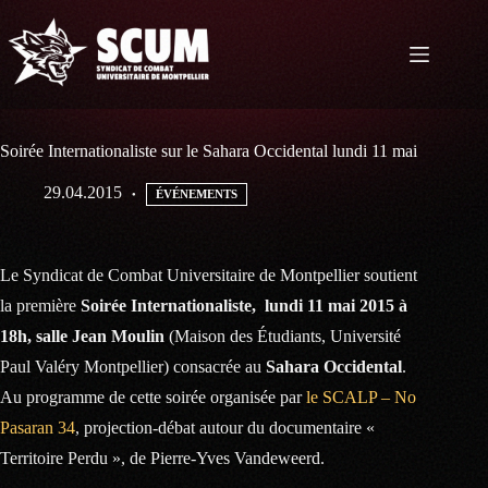
Passer
au
contenu
Soirée Internationaliste sur le Sahara Occidental lundi 11 mai
29.04.2015
ÉVÉNEMENTS
Le Syndicat de Combat Universitaire de Montpellier soutient
la première
Soirée Internationaliste, lundi 11 mai 2015 à
18h, salle Jean Moulin
(Maison des Étudiants, Université
Paul Valéry Montpellier) consacrée au
Sahara Occidental
.
Au programme de cette soirée organisée par
le SCALP – No
Pasaran 34
, projection-débat autour du documentaire «
Territoire Perdu », de Pierre-Yves Vandeweerd.