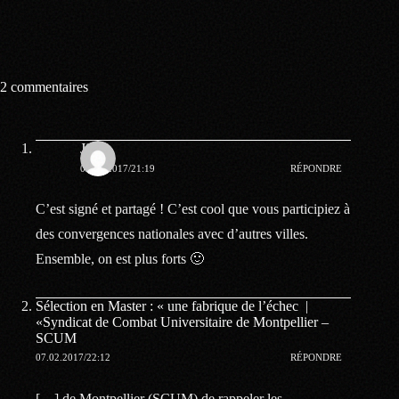
2 commentaires
Jim
06.02.2017/21:19
RÉPONDRE
C’est signé et partagé ! C’est cool que vous participiez à
des convergences nationales avec d’autres villes.
Ensemble, on est plus forts 🙂
Sélection en Master : « une fabrique de l’échec |
«Syndicat de Combat Universitaire de Montpellier –
SCUM
07.02.2017/22:12
RÉPONDRE
[…] de Montpellier (SCUM) de rappeler les