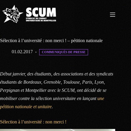
Passer
au
contenu
Sélection à l’université : non merci ! – pétition nationale
01.02.2017
COMMUNIQUÉS DE PRESSE
Début janvier, des étudiants, des associations et des syndicats
étudiants de Bordeaux, Grenoble, Toulouse, Paris, Lyon,
Perpignan et Montpellier avec le SCUM, ont décidé de se
mobiliser contre la sélection universitaire en lançant
une
pétition nationale et unitaire
.
Sélection à l’université : non merci !