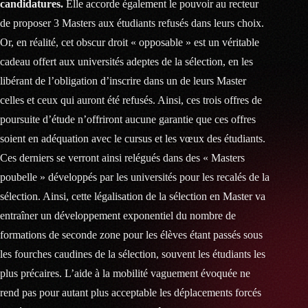
candidatures.
Elle accorde également le pouvoir au recteur
de proposer 3 Masters aux étudiants refusés dans leurs choix.
Or, en réalité, cet obscur droit « opposable » est un véritable
cadeau offert aux universités adeptes de la sélection, en les
libérant de l’obligation d’inscrire dans un de leurs Master
celles et ceux qui auront été refusés. Ainsi, ces trois offres de
poursuite d’étude n’offriront aucune garantie que ces offres
soient en adéquation avec le cursus et les vœux des étudiants.
Ces derniers se verront ainsi relégués dans des « Masters
poubelle » développés par les universités pour les recalés de la
sélection. Ainsi, cette légalisation de la sélection en Master va
entraîner un développement exponentiel du nombre de
formations de seconde zone pour les élèves étant passés sous
les fourches caudines de la sélection, souvent les étudiants les
plus précaires. L’aide à la mobilité vaguement évoquée ne
rend pas pour autant plus acceptable les déplacements forcés