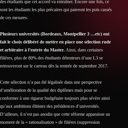
des étudiants que cet accord va entraîner. Encore une fois, ce
sont les étudiants les plus précaires qui paieront les pots cassés
de ces mesures.
Plusieurs universités (Bordeaux, Montpellier 3 …etc) ont
fait le choix délibéré de mettre en place une sélection rude
et arbitraire à l’entrée du Master.
Ainsi, dans certaines
filières, plus de 80% des étudiants détenteurs d’une L3 se
retrouveront sur le carreau dès la rentrée de septembre 2017.
Cette sélection n’a pas été légalisée dans une perspective
d’amélioration de la qualité des diplômes mais pour se
conformer à une rigueur budgétaire toujours plus sévère ainsi
qu’aux ambitions élitistes des présidences d’universités.
D’ailleurs, il n’est pas anodin que cette réforme apparaisse au
moment de la « rationalisation » de filières (suppression