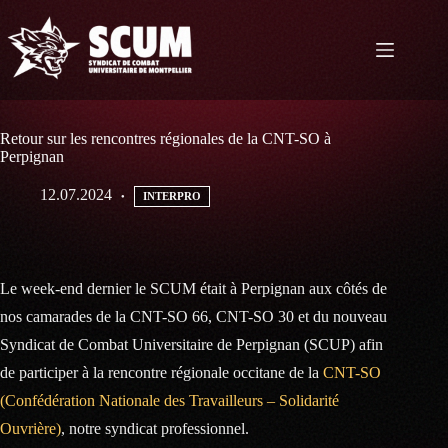
Passer
au
contenu
Retour sur les rencontres régionales de la CNT-SO à
Perpignan
12.07.2024
INTERPRO
Le week-end dernier le SCUM était à Perpignan aux côtés de
nos camarades de la CNT-SO 66, CNT-SO 30 et du nouveau
Syndicat de Combat Universitaire de Perpignan (SCUP) afin
de participer à la rencontre régionale occitane de la
CNT-SO
(Confédération Nationale des Travailleurs – Solidarité
Ouvrière)
, notre syndicat professionnel.