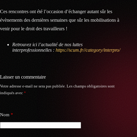
Ces rencontres ont été l’occasion d’échanger autant sûr les
évènements des dernières semaines que sûr les mobilisations à
venir pour le droit des travailleurs !
Retrouvez ici l’actualité de nos luttes
interprofessionnelles :
https://scum.fr//category/interpro/
Laisser un commentaire
Votre adresse e-mail ne sera pas publiée.
Les champs obligatoires sont
indiqués avec
*
Nom
*