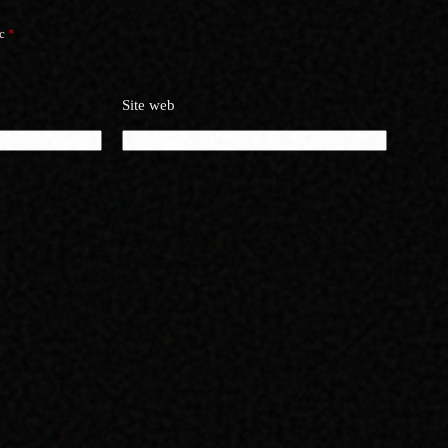
ec
*
Site web