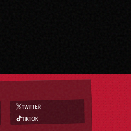
TWITTER
TIKTOK