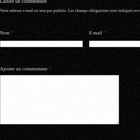
Laisser un commentaire
Votre adresse e-mail ne sera pas publiée.
Les champs obligatoires sont indiqués av
Nom
*
E-mail
*
Ajouter un commentaire
*