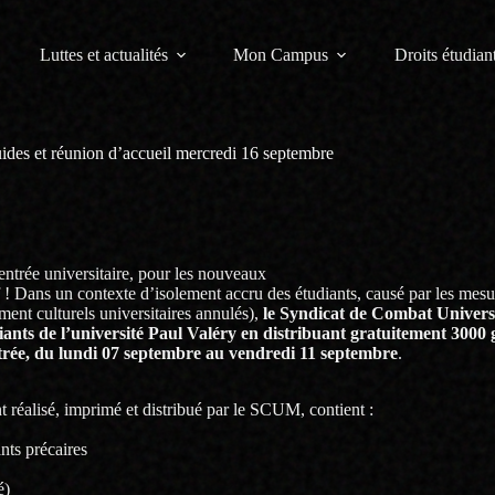
Luttes et actualités
Mon Campus
Droits étudiant
guides et réunion d’accueil mercredi 16 septembre
rentrée universitaire, pour les nouveaux
f ! Dans un contexte d’isolement accru des étudiants, causé par les mesu
ment culturels universitaires annulés),
le Syndicat de Combat Universi
nts de l’université Paul Valéry en distribuant gratuitement 3000 
trée, du lundi 07 septembre au vendredi 11 septembre
.
t réalisé, imprimé et distribué par le SCUM, contient :
nts précaires
é)