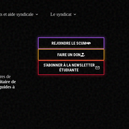
s et aide syndicale
Le syndicat
REJOINDRE LE SCUM
FAIRE UN DON
S'ABONNER À LA NEWSLETTER
ÉTUDIANTE
res de
taire de
guides à