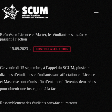
Passer
au
contenu
Refusés en Licence et Master, les étudiants « sans-fac »
passent à l’action
15.09.2023
CONTRE LA SÉLECTION
Ce vendredi 15 septembre, à l’appel du SCUM, plusieurs
dizaines d’étudiantes et étudiants sans affectation en Licence
et Master se sont réunis afin d’entamer différentes démarches
pour obtenir une inscription à la fac
Rassemblement des étudiants sans-fac au rectorat