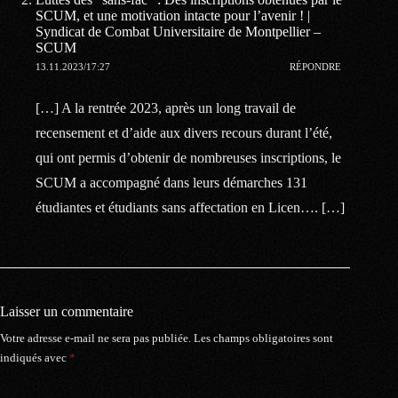
SCUM, et une motivation intacte pour l’avenir ! |
Syndicat de Combat Universitaire de Montpellier –
SCUM
13.11.2023/17:27
RÉPONDRE
[…] A la rentrée 2023, après un long travail de
recensement et d’aide aux divers recours durant l’été,
qui ont permis d’obtenir de nombreuses inscriptions, le
SCUM a accompagné dans leurs démarches 131
étudiantes et étudiants sans affectation en Licen…. […]
Laisser un commentaire
Votre adresse e-mail ne sera pas publiée.
Les champs obligatoires sont
indiqués avec
*