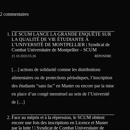
2 commentaires
LE SCUM LANCE LA GRANDE ENQUÊTE SUR
LA QUALITÉ DE VIE ÉTUDIANTE À
L’UNIVERSITÉ DE MONTPELLIER | Syndicat de
Combat Universitaire de Montpellier – SCUM
21.10.2025/15:26
RÉPONDRE
[…] actions de solidarité comme les distributions
alimentaires ou de protections périodiques, l’inscription
des étudiants “sans fac” en Master ou encore par la mise
en place d’un congé menstruel au sein de l’Université
de […]
Face au mépris et à la répression, le SCUM obtient
encore une fois des inscriptions en Licence et Master
par la lutte ! | Syndicat de Combat Universitaire de