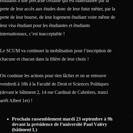
étudiants à une précarité certaine qui est matérialisée par la
perte de leur accès aux études donc de leur futur métier, par la
perte de leur bourse, de leur logement étudiant voire même de
leur visa étudiant pour les étudiantes et étudiants
internationaux, c’est inacceptable !
Le SCUM va continuer la mobilisation pour l’inscription de
chacune et chacun dans la filière de leur choix !
On continue les actions pour rien lâcher et on se retrouve
vendredi à 18h à la Faculté de Droit et Sciences Politiques
(devant le bâtiment 2, 14 rue Cardinal de Cabrières, tram1
arrêt Albert 1er) !
Prochain rassemblement mardi 23 septembre à 9h
devant la présidence de l’université Paul Valéry
(bâtiment L)