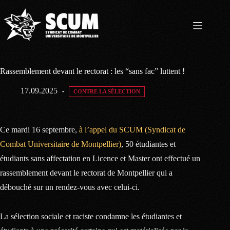
Passer
au
contenu
Rassemblement devant le rectorat : les “sans fac” luttent !
17.09.2025
CONTRE LA SÉLECTION
Ce mardi 16 septembre,
à l’appel du SCUM (Syndicat de
Combat Universitaire de Montpellier)
, 50 étudiantes et
étudiants sans affectation en Licence et Master ont effectué un
rassemblement devant le rectorat de Montpellier qui a
débouché sur un rendez-vous avec celui-ci.
La sélection sociale et raciste condamne les étudiantes et