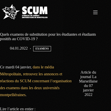
Passer
au
contenu
Quels examens de substitution pour les étudiantes et étudiants
positifs au COVID-19 ?
04.01.2022
EXAMENS
Ce mardi 04 janvier,
dans le média
Article du
Métropolitain, retrouvez les annonces et
journal La
réactions du SCUM concernant l’organisation
Marseillaise
du 07
des examens dans les deux universités
janvier
2022
montpelliéraines
.
Lire l’article en entier :