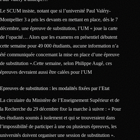
Le SCUM insiste, notant que si l’université Paul Valéry-
Montpellier 3 a pris les devants en mettant en place, dès le 7
décembre, une épreuve de substitution, l’UM « joue la carte
de l’opacité… Alors que les examens en présentiel débutent
cette semaine pour 49 000 étudiants, aucune information n’a
été communiquée concernant la mise en place d’une épreuve
de substitution ».Cette semaine, selon Philippe Augé, ces
épreuves devraient aussi être calées pour l’UM
Epreuves de substitution : les modalités fixées par l’Etat
La circulaire du Ministère de l’Enseignement Supérieur et de
la Recherche du 29 décembre fixe la marche à suivre : « Pour
les étudiants soumis à isolement et qui se trouveraient dans
l’impossibilité de participer à une ou plusieurs épreuves, les
universités doivent organiser une session de substitution ».