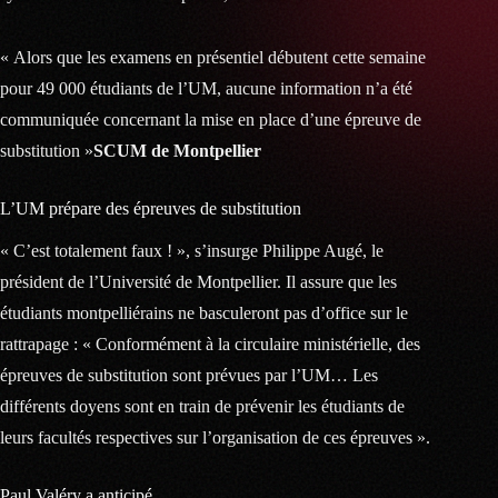
« Alors que les examens en présentiel débutent cette semaine
pour 49 000 étudiants de l’UM, aucune information n’a été
communiquée concernant la mise en place d’une épreuve de
substitution »
SCUM de Montpellier
L’UM prépare des épreuves de substitution
« C’est totalement faux ! », s’insurge Philippe Augé, le
président de l’Université de Montpellier. Il assure que les
étudiants montpelliérains ne basculeront pas d’office sur le
rattrapage : « Conformément à la circulaire ministérielle, des
épreuves de substitution sont prévues par l’UM… Les
différents doyens sont en train de prévenir les étudiants de
leurs facultés respectives sur l’organisation de ces épreuves ».
Paul Valéry a anticipé…