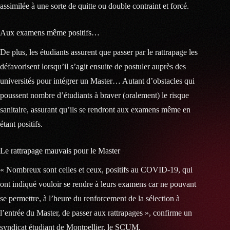
assimilée à une sorte de quitte ou double contraint et forcé.
Aux examens même positifs…
De plus, les étudiants assurent que passer par le rattrapage les
défavorisent lorsqu’il s’agit ensuite de postuler auprès des
universités pour intégrer un Master… Autant d’obstacles qui
poussent nombre d’étudiants à braver (oralement) le risque
sanitaire, assurant qu’ils se rendront aux examens même en
étant positifs.
Le rattrapage mauvais pour le Master
« Nombreux sont celles et ceux, positifs au COVID-19, qui
ont indiqué vouloir se rendre à leurs examens car ne pouvant
se permettre, à l’heure du renforcement de la sélection à
l’entrée du Master, de passer aux rattrapages », confirme un
syndicat étudiant de Montpellier, le SCUM.