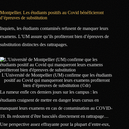
Montpellier. Les étudiants positifs au Covid bénéficieront
d’épreuves de substitution
Inquiets, les étudiants contaminés refusent de manquer leurs
examens. L’UM assure qu’ils profiteront bien d’épreuves de
substitution distinctes des rattrapages.
L’Université de Montpellier (UM) confirme que les étudiants
positif au Covid qui manqueront leurs examens profiteront
bien d’épreuves de substitution (©dr)
La rumeur enfle ces derniers jours sur les campus : les
étudiants craignent de mettre en danger leurs cursus en
manquant leurs examens en cas de contamination au COVID-
19. Ils redoutent d’être basculés directement en rattrapage…
Une perspective assez effrayante pour la plupart d’entre-eux,