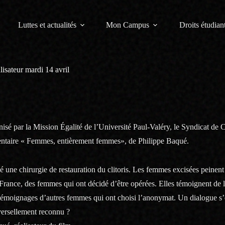
Luttes et actualités
Mon Campus
Droits étudiant
isateur mardi 14 avril
anisé par la Mission Égalité de l’Université Paul-Valéry, le Syndicat de
entaire « Femmes, entièrement femmes», de Philippe Baqué.
é une chirurgie de restauration du clitoris. Les femmes excisées peinent
France, des femmes qui ont décidé d’être opérées. Elles témoignent de 
émoignages d’autres femmes qui ont choisi l’anonymat. Un dialogue s’é
iversellement reconnu ?