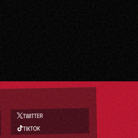
TWITTER
TIKTOK