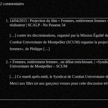
2 commentaires
14/04/2015 : Projection du film « Femmes, entièrement femmes 
réalisateur | SCALP - No Pasaran 34
[…] contre les discriminations, organisé par la Mission Égalité d
Combat Universitaire de Montpellier (SCUM) organise la proje
femmes», de Philippe […]
« Femmes, entièrement femmes , un débat enrichissant. | «Synd
Universitaire de Montpellier – SCUM
[…] Ce mardi après-midi, le Syndicat de Combat Universitaire 
Merci aux filles (et aux garçons) venues pour cette discussion tr