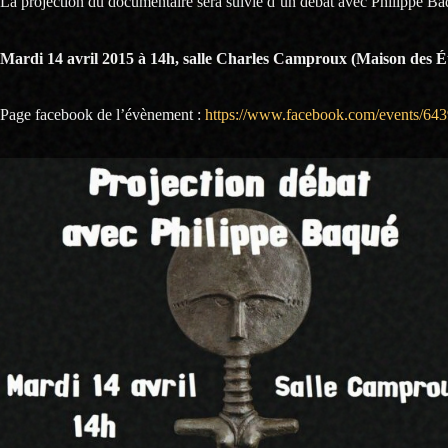
La projection du documentaire sera suivie d’un débat avec Philippe Baqu
Mardi 14 avril 2015 à 14h, salle Charles Camproux (Maison des Ét
Page facebook de l’évènement :
https://www.facebook.com/events/64