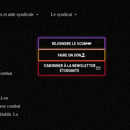
s et aide syndicale
Le syndicat
REJOINDRE LE SCUM
FAIRE UN DON
S'ABONNER À LA NEWSLETTER
ÉTUDIANTE
 Combat
 à en
leur combat
tablit. La