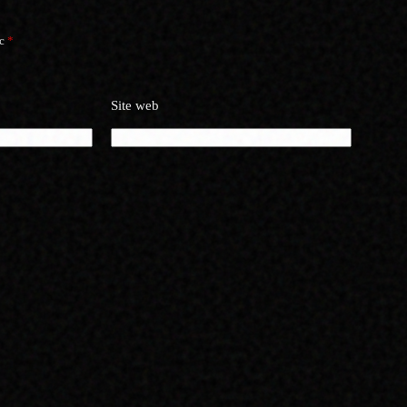
ec
*
Site web