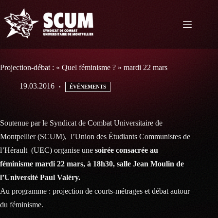
Passer
au
contenu
Projection-débat : « Quel féminisme ? » mardi 22 mars
19.03.2016
ÉVÉNEMENTS
Soutenue par le Syndicat de Combat Universitaire de
Montpellier (SCUM), l’Union des Étudiants Communistes de
l’Hérault (UEC) organise une
soirée consacrée au
féminisme mardi 22 mars, à 18h30, salle Jean Moulin de
l’Université Paul Valéry.
Au programme : projection de courts-métrages et débat autour
du féminisme.