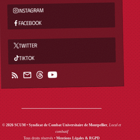
INSTAGRAM
FACEBOOK
TWITTER
TIKTOK
© 2026 SCUM • Syndicat de Combat Universitaire de Montpellier
,
Local et
combatif
Tous droits réservés •
Mentions Légales & RGPD