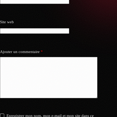
Site web
Ajouter un commentaire
*
Enregistrer mon nom, mon e-mail et mon site dans ce