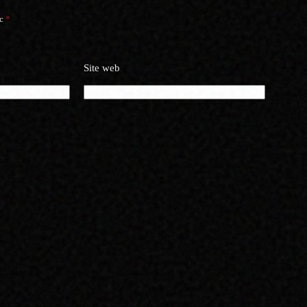
ec
*
Site web