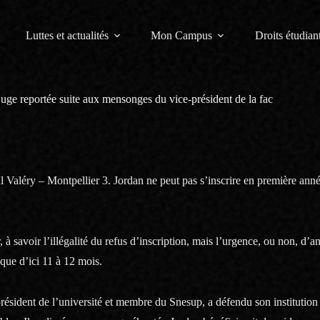
Luttes et actualités
Mon Campus
Droits étudiant
 juge reportée suite aux mensonges du vice-président de la fac
ul Valéry – Montpellier 3. Jordan ne peut pas s’inscrire en première ann
à savoir l’illégalité du refus d’inscription, mais l’urgence, ou non, d’a
 que d’ici 11 à 12 mois.
résident de l’université et membre du Snesup, a défendu son institution 