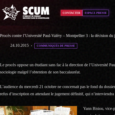
Passer
au
contenu
CONTACTER
ESPACE PRESSE
Procès contre l’Université Paul-Valéry – Montpellier 3 : la décision du
24.10.2015
COMMUNIQUÉS DE PRESSE
Le procès oppose un étudiant sans fac à la direction de l’Université Pa
sociologie malgré l’obtention de son baccalauréat.
L’audience du mercredi 21 octobre ne concernait pas le fond du dossier, 
refus d’inscription en attendant le jugement définitif, qui n’interviendra
Yann Bisiou, vice-p