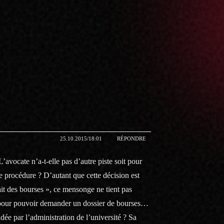
25.10.2015/18:01
RÉPONDRE
’avocate n’a-t-elle pas d’autre piste soit pour
re procédure ? D’autant que cette décision est
ait des bourses », ce mensonge ne tient pas
on pour pouvoir demander un dossier de bourses…
idée par l’administration de l’université ? Sa