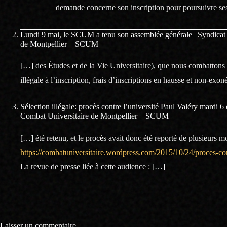
demande concerne son inscription pour poursuivre ses
Lundi 9 mai, le SCUM a tenu son assemblée générale | Syndicat
de Montpellier – SCUM
[…] des Études et de la Vie Universitaire), que nous combattons 
illégale à l’inscription, frais d’inscriptions en hausse et non-exo
Sélection illégale: procès contre l’université Paul Valéry mardi 
Combat Universitaire de Montpellier – SCUM
[…] été retenu, et le procès avait donc été reporté de plusieurs m
https://combatuniversitaire.wordpress.com/2015/10/24/proces-co
La revue de presse liée à cette audience : […]
Laisser un commentaire