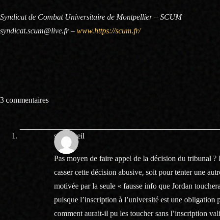
Syndicat de Combat Universitaire de Montpellier – SCUM
syndicat.scum@live.fr –
www.https://scum.fr/
3 commentaires
sanspareil
Pas moyen de faire appel de la décision du tribunal ? L
casser cette décision abusive, soit pour tenter une aut
motivée par la seule « fausse info que Jordan toucher
puisque l’inscription à l’université est une obligati
comment aurait-il pu les toucher sans l’inscription val