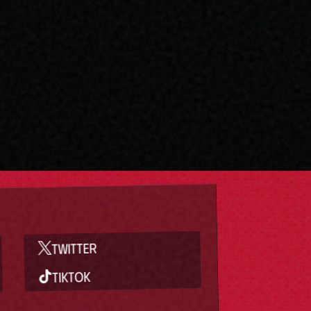
TWITTER
TIKTOK