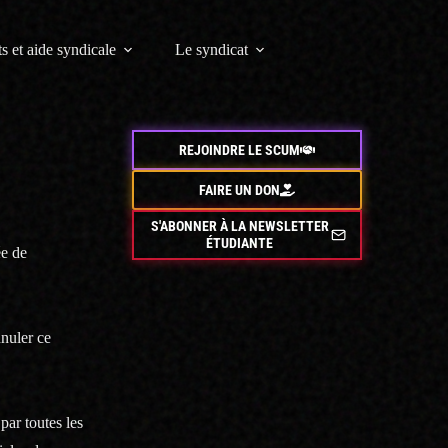
s et aide syndicale
Le syndicat
REJOINDRE LE SCUM
FAIRE UN DON
S'ABONNER À LA NEWSLETTER
ÉTUDIANTE
ée de
nnuler ce
par toutes les