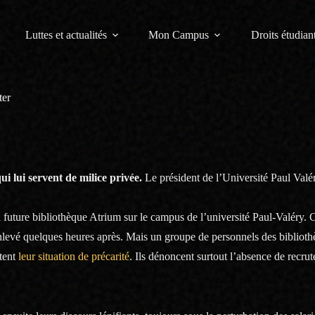
Luttes et actualités
Mon Campus
Droits étudiant
ter
qui lui servent de milice privée.
Le président de l’Université Paul Valé
a future bibliothèque Atrium sur le campus de l’université Paul-Valéry. 
nlevé quelques heures après. Mais un groupe de personnels des bibliot
stent
leur situation de précarité
. Ils dénoncent surtout l’absence de recru
.