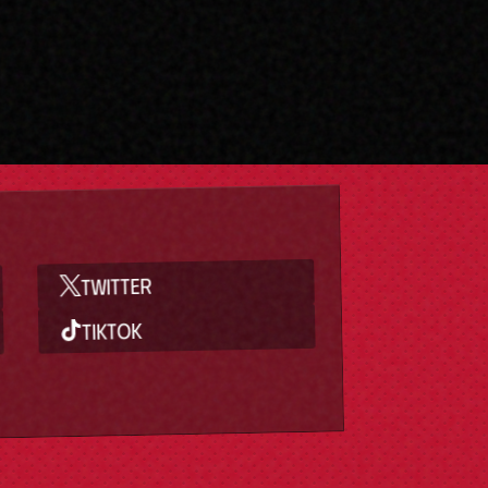
TWITTER
TIKTOK