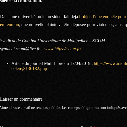
silence la contestation.
Dans une université ou le président fait déjà
l’objet d’une enquête pour
en réunion
, une nouvelle plainte va être déposée pour violences, ainsi q
Syndicat de Combat Universitaire de Montpellier – SCUM
syndicat.scum@live.fr –
www.https://scum.fr/
Article du journal Midi Libre du 17/04/2019 :
https://www.midili
colere,8136182.php
Laisser un commentaire
Votre adresse e-mail ne sera pas publiée.
Les champs obligatoires sont indiqués av