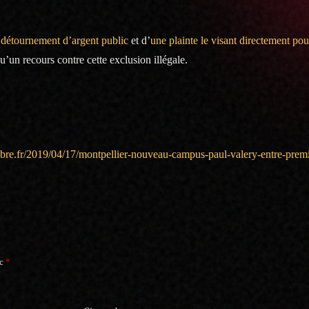
 détournement d’argent public
et d’
une plainte le visant directement pou
u’un recours contre cette exclusion illégale.
bre.fr/2019/04/17/montpellier-nouveau-campus-paul-valery-entre-premie
ec
*