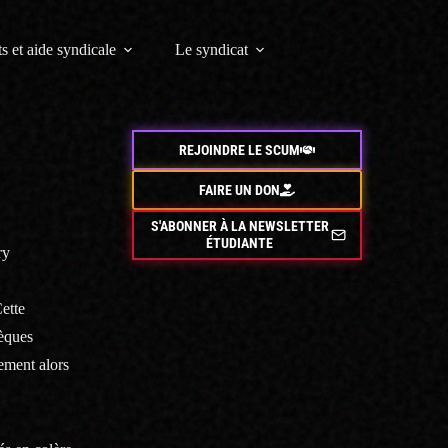
s et aide syndicale
Le syndicat
REJOINDRE LE SCUM
FAIRE UN DON
S'ABONNER À LA NEWSLETTER
ÉTUDIANTE
ry
Cette
hèques
tement alors