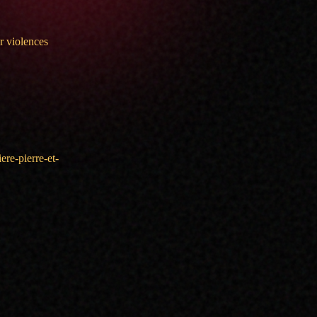
r violences
re-pierre-et-