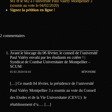
M1 et le M2 à l’université Paul Valéry Montpellier 3
(soumis au vote le 04/02/2020)
Signez la pétition en ligne !
2 commentaires
Avant le blocage du 06 février, le conseil de l’université
Paul Valéry envahi par les étudiants en colère ! |
Syndicat de Combat Universitaire de Montpellier –
SCUM
05.02.2020/16:43
RÉPONDRE
[…] Ce mardi 04 février, la présidence de l’université
Paul Valéry Montpellier 3 a soumis au vote du Conseil
des Etudes et de la Vie Universitaire (CEVU) le
rétablissement d’u…. […]