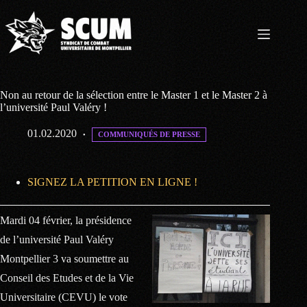
Passer
au
contenu
Non au retour de la sélection entre le Master 1 et le Master 2 à
l’université Paul Valéry !
01.02.2020
COMMUNIQUÉS DE PRESSE
SIGNEZ LA PETITION EN LIGNE !
Mardi 04 février, la présidence
de l’université Paul Valéry
Montpellier 3 va soumettre au
Conseil des Etudes et de la Vie
Universitaire (CEVU) le vote