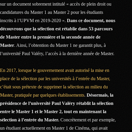
sur un document sobrement intitulé « accès de plein droit ou
candidatures du Master 1 au Master 2 pour les étudiants
inscrits à l’UPVM en 2019-2020 ».
Dans ce document, nous
découvrons que la sélection est rétablie dans 53 parcours
de Master entre la première et la seconde année de
Master
. Ainsi, l’obtention du Master 1 ne garantit plus, à
l’université Paul Valéry, l’accès à la dernière année de Master.
En 2017, lorsque le gouvernement avait autorisé la mise en
place de la sélection par les universités à l’entrée du Master,
c’était sous prétexte de supprimer la sélection au milieu du
Master, pratiquée par quelques établissements
.
Désormais, la
présidence de l’université Paul Valéry rétablit la sélection
entre le Master 1 et le Master 2, tout en maintenant la
sélection à l’entrée du Master.
Concrètement et par exemple,
un étudiant actuellement en Master 1 de Cinéma, qui avait