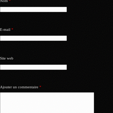
Nom
*
E-mail
*
Site web
Ajouter un commentaire
*