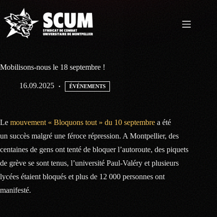
Passer
au
contenu
Mobilisons-nous le 18 septembre !
16.09.2025
ÉVÉNEMENTS
Le
mouvement « Bloquons tout » du 10 septembre
a été
un succès malgré une féroce répression. A Montpellier, des
centaines de gens ont tenté de bloquer l’autoroute, des piquets
de grève se sont tenus, l’université Paul-Valéry et plusieurs
lycées étaient bloqués et plus de 12 000 personnes ont
manifesté.