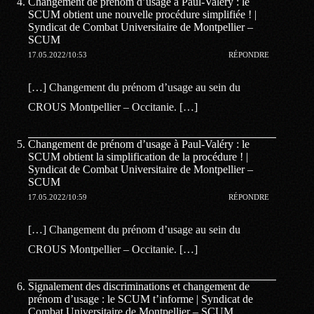
Changement de prénom d’usage à Paul-Valéry : le
SCUM obtient une nouvelle procédure simplifiée ! |
Syndicat de Combat Universitaire de Montpellier –
SCUM
17.05.2022/10:53
RÉPONDRE
[…] Changement du prénom d’usage au sein du
CROUS Montpellier – Occitanie. […]
Changement de prénom d’usage à Paul-Valéry : le
SCUM obtient la simplification de la procédure ! |
Syndicat de Combat Universitaire de Montpellier –
SCUM
17.05.2022/10:59
RÉPONDRE
[…] Changement du prénom d’usage au sein du
CROUS Montpellier – Occitanie. […]
Signalement des discriminations et changement de
prénom d’usage : le SCUM t’informe | Syndicat de
Combat Universitaire de Montpellier – SCUM