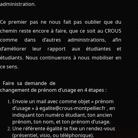
administration.
Ce premier pas ne nous fait pas oublier que du
chemin reste encore à faire, que ce soit au CROUS
comme dans d’autres administrations, afin
d’améliorer leur rapport aux étudiantes et
étudiants. Nous continuerons à nous mobiliser en
ce sens.
Faire sa demande de
changement de prénom d’usage en 4 étapes :
Envoie un mail avec comme objet « prénom
d’usage » à egalite@crous-montpellier.fr , en
indiquant ton numéro étudiant, ton ancien
prénom, ton nom, et ton prénom d’usage.
Une référente égalité te fixe un rendez-vous
(présentiel, visio, ou téléphonique).