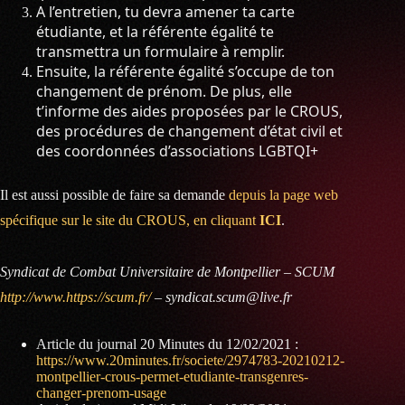
A l’entretien, tu devra amener ta carte
étudiante, et la référente égalité te
transmettra un formulaire à remplir.
Ensuite, la référente égalité s’occupe de ton
changement de prénom. De plus, elle
t’informe des aides proposées par le CROUS,
des procédures de changement d’état civil et
des coordonnées d’associations LGBTQI+
Il est aussi possible de faire sa demande
depuis la page web
spécifique sur le site du CROUS, en cliquant
ICI
.
Syndicat de Combat Universitaire de Montpellier – SCUM
http://www.https://scum.fr/
– syndicat.scum@live.fr
Article du journal 20 Minutes du 12/02/2021 :
https://www.20minutes.fr/societe/2974783-20210212-
montpellier-crous-permet-etudiante-transgenres-
changer-prenom-usage