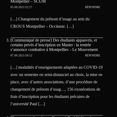
Montpellier – SCUM
05.09.2021/12:27
RÉPONDRE
[…] Changement du prénom d’usage au sein du
CROUS Montpellier – Occitanie. […]
[Communiqué de presse] Des étudiants appauvris, et
certains privés d’inscription en Master : la rentrée
s’annonce combative à Montpellier. - Le Mouvement
07.09.2021/18:12
RÉPONDRE
[…] modalités d’enseignements adaptées au COVID-19
avec un semestre en semi-distanciel au choix, la mise en
place, avec d’autres associations, d’une procédure de
changement de prénom d’usag…, 156 exonérations de
frais d’inscription pour les étudiants précaires de
l’université Paul […]