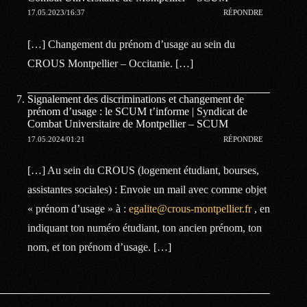
17.05.2023/16:37
RÉPONDRE
[…] Changement du prénom d’usage au sein du
CROUS Montpellier – Occitanie. […]
Signalement des discriminations et changement de
prénom d’usage : le SCUM t’informe | Syndicat de
Combat Universitaire de Montpellier – SCUM
17.05.2024/01:21
RÉPONDRE
[…] Au sein du CROUS (logement étudiant, bourses,
assistantes sociales) : Envoie un mail avec comme objet
« prénom d’usage » à :
egalite@crous-montpellier.fr
, en
indiquant ton numéro étudiant, ton ancien prénom, ton
nom, et ton prénom d’usage. […]