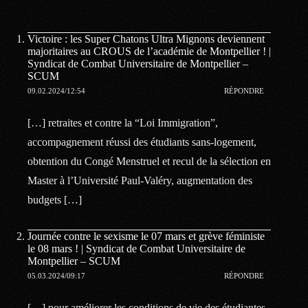
Victoire : les Super Chatons Ultra Mignons deviennent
majoritaires au CROUS de l’académie de Montpellier ! |
Syndicat de Combat Universitaire de Montpellier –
SCUM
09.02.2024/12:54
RÉPONDRE
[…] retraites et contre la “Loi Immigration”,
accompagnement réussi des étudiants sans-logement,
obtention du Congé Menstruel et recul de la sélection en
Master à l’Université Paul-Valéry, augmentation des
budgets […]
Journée contre le sexisme le 07 mars et grève féministe
le 08 mars ! | Syndicat de Combat Universitaire de
Montpellier – SCUM
05.03.2024/09:17
RÉPONDRE
[…] pour améliorer les conditions de vie des étudiantes