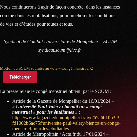
Nous continuerons à agir de façon concrète, dans les instances
comme dans les mobilisations, pour améliorer les conditions
de vies et d’études pour toutes et tous.
Syndicat de Combat Universitaire de Montpellier – SCUM
syndicat.scum@live.fr
Motion du SCUM soumise au vote – Congé menstruel-2
Télécharger
La presse relaie le congé menstruel obtenu par le SCUM :
Article de la Gazette de Montpellier du 16/01/2024 –
« Université Paul Valéry : bientôt un « congé
menstruel » pour les étudiantes »
:
https://www.lagazettedemontpellier.fr/live/65a6b10b3f3
fd1002b6ac75f/universite-paul-valery-bientot-un-conge-
menstruel-pour-les-etudiantes
Article de Métropolitain / Actu.fr du 17/01/2024 –