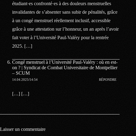
étudiant·es confronté·es à des douleurs menstruelles
invalidantes de s’absenter sans subir de pénalités, grâce
à un congé menstruel réellement inclusif, accessible
grâce à une attestation sur l’honneur, un an après l’avoir
fait voter à l’Université Paul-Valéry pour la rentrée
2025. […]
Congé menstruel à l’Université Paul-Valéry : où en est-
on ? | Syndicat de Combat Universitaire de Montpellier
– SCUM
14.04.2025/14:54
RÉPONDRE
[…] […]
Laisser un commentaire