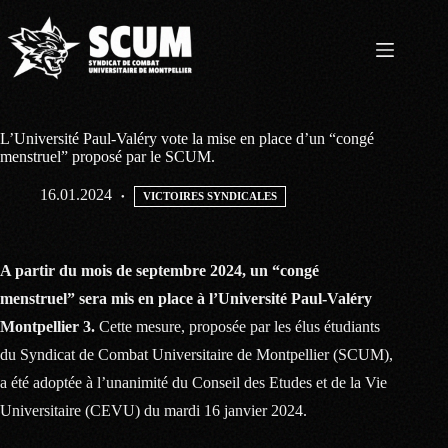
Passer
au
contenu
L’Université Paul-Valéry vote la mise en place d’un “congé
menstruel” proposé par le SCUM.
16.01.2024
VICTOIRES SYNDICALES
A partir du mois de septembre 2024, un “congé
menstruel” sera mis en place à l’Université Paul-Valéry
Montpellier 3.
Cette mesure, proposée par les élus étudiants
du Syndicat de Combat Universitaire de Montpellier (SCUM),
a été adoptée à l’unanimité du Conseil des Etudes et de la Vie
Universitaire (CEVU) du mardi 16 janvier 2024.