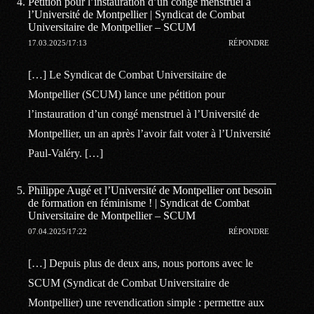
Pétition pour l’instauration d’un congé menstruel à
l’Université de Montpellier | Syndicat de Combat
Universitaire de Montpellier – SCUM
17.03.2025/17:13
RÉPONDRE
[…] Le Syndicat de Combat Universitaire de
Montpellier (SCUM) lance une pétition pour
l’instauration d’un congé menstruel à l’Université de
Montpellier, un an après l’avoir fait voter à l’Université
Paul-Valéry. […]
Philippe Augé et l’Université de Montpellier ont besoin
de formation en féminisme ! | Syndicat de Combat
Universitaire de Montpellier – SCUM
07.04.2025/17:22
RÉPONDRE
[…] Depuis plus de deux ans, nous portons avec le
SCUM (Syndicat de Combat Universitaire de
Montpellier) une revendication simple : permettre aux