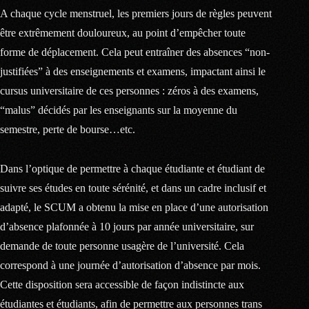
A chaque cycle menstruel, les premiers jours de règles peuvent
être extrêmement douloureux, au point d’empêcher toute
forme de déplacement. Cela peut entraîner des absences “non-
justifiées” à des enseignements et examens, impactant ainsi le
cursus universitaire de ces personnes : zéros à des examens,
“malus” décidés par les enseignants sur la moyenne du
semestre, perte de bourse…etc.
Dans l’optique de permettre à chaque étudiante et étudiant de
suivre ses études en toute sérénité, et dans un cadre inclusif et
adapté, le SCUM a obtenu la mise en place d’une autorisation
d’absence plafonnée à 10 jours par année universitaire, sur
demande de toute personne usagère de l’université. Cela
correspond à une journée d’autorisation d’absence par mois.
Cette disposition sera accessible de façon indistincte aux
étudiantes et étudiants, afin de permettre aux personnes trans