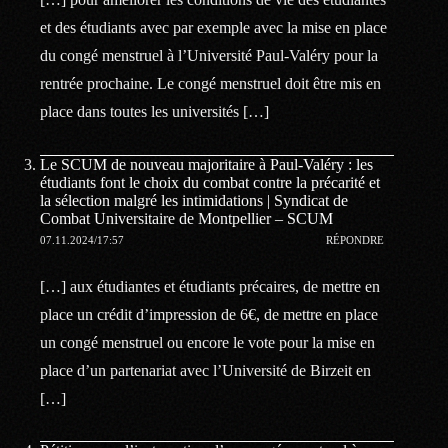
et des étudiants avec par exemple avec la mise en place
du congé menstruel à l’Université Paul-Valéry pour la
rentrée prochaine. Le congé menstruel doit être mis en
place dans toutes les universités […]
Le SCUM de nouveau majoritaire à Paul-Valéry : les
étudiants font le choix du combat contre la précarité et
la sélection malgré les intimidations | Syndicat de
Combat Universitaire de Montpellier – SCUM
07.11.2024/17:57
RÉPONDRE
[…] aux étudiantes et étudiants précaires, de mettre en
place un crédit d’impression de 6€, de mettre en place
un congé menstruel ou encore le vote pour la mise en
place d’un partenariat avec l’Université de Birzeit en
[…]