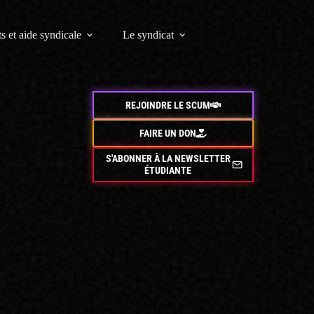
s et aide syndicale
Le syndicat
REJOINDRE LE SCUM
FAIRE UN DON
S'ABONNER À LA NEWSLETTER
ÉTUDIANTE
te année. En
ine. Il