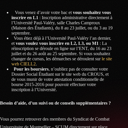
Vous venez d’avoir votre bac et
vous souhaitez vous
inscrire en L1
: Inscription administrative directement à
l’Université Paul-Valéry, salle Charles Camproux
(Maison des Étudiants), du 8 au 23 juillet, ou du 3 au 19
septembre.
Vous étiez déjà à l’Université Paul-Valéry l’an dernier,
et
vous voulez vous inscrire en L2, L3, ou M1
: La
réinscription se déroule en ligne sur l’ENT, du 16 au 23
juillet et du 26 août au 25 septembre. Si vous souhaitez
changer de cursus, les démarches se déroulent sur
le site
web CIELL2
.
Pour les boursiers
, n’oubliez pas de consulter votre
Dossier Social Étudiant sur le site web du CROUS, et
de vous munir de votre attestation conditionnelle de
bourse 2015-2016 pour pouvoir effectuer votre
inscription à l’Université.
Besoin d’aide, d’un suivi ou de conseils supplémentaires ?
Vous pourrez retrouver des membres du Syndicat de Combat
Universitaire de Montpellier – SCUM directement sur place