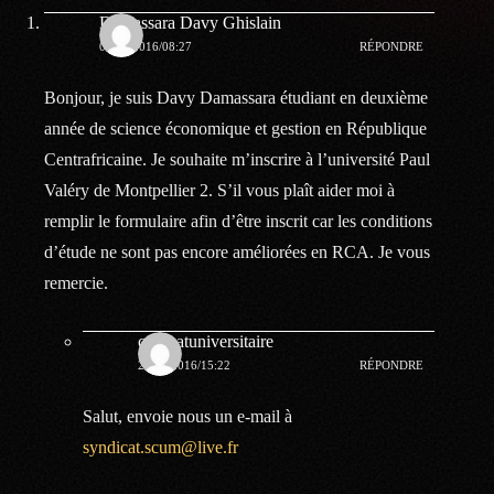
Damassara Davy Ghislain
07.04.2016/08:27
RÉPONDRE
Bonjour, je suis Davy Damassara étudiant en deuxième
année de science économique et gestion en République
Centrafricaine. Je souhaite m’inscrire à l’université Paul
Valéry de Montpellier 2. S’il vous plaît aider moi à
remplir le formulaire afin d’être inscrit car les conditions
d’étude ne sont pas encore améliorées en RCA. Je vous
remercie.
combatuniversitaire
29.04.2016/15:22
RÉPONDRE
Salut, envoie nous un e-mail à
syndicat.scum@live.fr