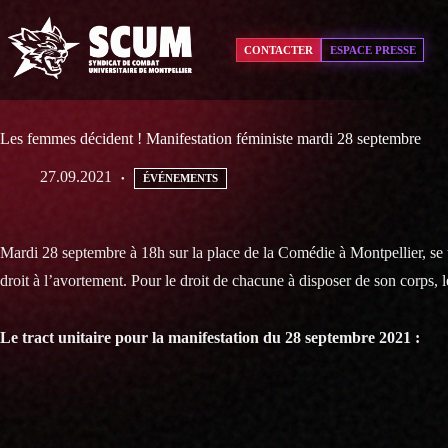
Passer
au
contenu
CONTACTER
ESPACE PRESSE
Les femmes décident ! Manifestation féministe mardi 28 septembre
27.09.2021
ÉVÉNEMENTS
Mardi 28 septembre à 18h sur la place de la Comédie à Montpellier, se t
droit à l’avortement. Pour le droit de chacune à disposer de son corps, 
Le tract unitaire pour la manifestation du 28 septembre 2021 :