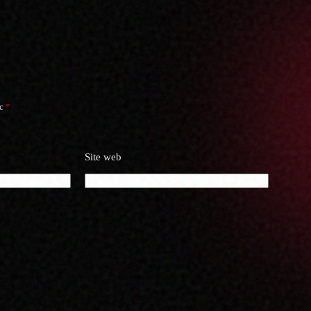
ec
*
Site web