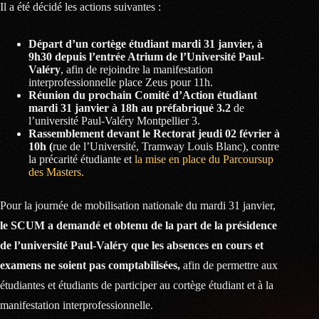
Il a été décidé les actions suivantes :
Départ d’un cortège étudiant mardi 31 janvier, à
9h30 depuis l’entrée Atrium de l’Université Paul-
Valéry
, afin de rejoindre la manifestation
interprofessionnelle place Zeus pour 11h.
Réunion du prochain Comité d’Action étudiant
mardi 31 janvier à 18h au préfabriqué 3.2
de
l’université Paul-Valéry Montpellier 3.
Rassemblement devant le Rectorat jeudi 02 février à
10h (
rue de l’Université, Tramway Louis Blanc), contre
la précarité étudiante et
la mise en place du Parcoursup
des Masters.
Pour la journée de mobilisation nationale du mardi 31 janvier,
le SCUM a demandé et obtenu de la part de la présidence
de l’université Paul-Valéry que les absences en cours et
examens ne soient pas comptabilisées,
afin de permettre aux
étudiantes et étudiants de participer au cortège étudiant et à la
manifestation interprofessionnelle.