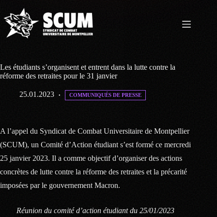
Passer
au
contenu
Les étudiants s’organisent et entrent dans la lutte contre la
réforme des retraites pour le 31 janvier
25.01.2023
COMMUNIQUÉS DE PRESSE
A l’appel du Syndicat de Combat Universitaire de Montpellier
(SCUM), un Comité d’Action étudiant s’est formé ce mercredi
25 janvier 2023. Il a comme objectif d’organiser des actions
concrètes de lutte contre la réforme des retraites et la précarité
imposées par le gouvernement Macron.
Réunion du comité d’action étudiant du 25/01/2023