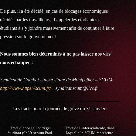
De plus, il a été décidé, en cas de blocages économiques
décidés par les travailleurs, d’appeler les étudiantes et
étudiants à s’y joindre massivement afin de continuer à faire
pression sur le gouvernement.
Nous sommes bien déterminés à ne pas laisser nos vies
nous échapper !
Syndicat de Combat Universitaire de Montpellier – SCUM
http://www.https://scum.fr/
– syndicat.scum@live.fr
Les tracts pour la journée de grève du 31 janvier:
Tract d’appel au cortège
Tract de l’intersyndicale, dans
étudiant (9h30 Atrium Paul
laquelle le SCUM représente