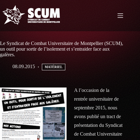
Passer
au
contenu
Le Syndicat de Combat Universitaire de Montpellier (SCUM),
un outil pour sortir de l’isolement et s’entraider face aux
galères.
08.09.2015
MATÉRIEL
A l’occasion de la
rentrée universitaire de
septembre 2015, nous
avons publié un tract de
présentation du Syndicat
de Combat Universitaire