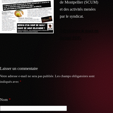
de Montpellier (SCUM)
et des activités menées
par le syndicat.
Télécharger le tract en
format PDF.
Laisser un commentaire
Votre adresse e-mail ne sera pas publiée.
Les champs obligatoires sont
indiqués avec
*
Nom
*