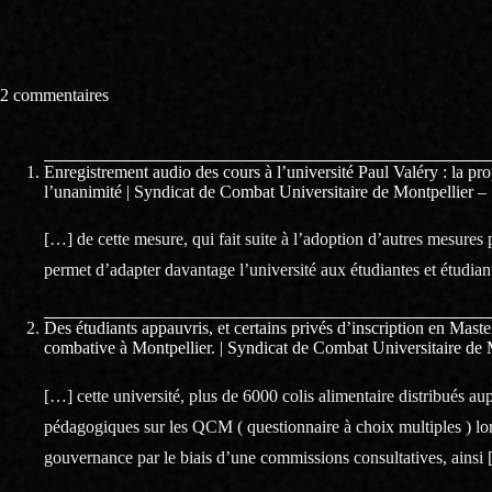
2 commentaires
Enregistrement audio des cours à l’université Paul Valéry : la 
l’unanimité | Syndicat de Combat Universitaire de Montpellier
[…] de cette mesure, qui fait suite à l’adoption d’autres mesur
permet d’adapter davantage l’université aux étudiantes et étudia
Des étudiants appauvris, et certains privés d’inscription en Maste
combative à Montpellier. | Syndicat de Combat Universitaire d
[…] cette université, plus de 6000 colis alimentaire distribués au
pédagogiques sur les QCM ( questionnaire à choix multiples ) lor
gouvernance par le biais d’une commissions consultatives, ainsi