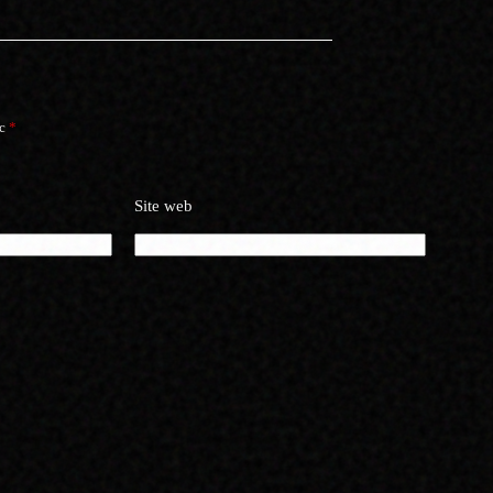
ec
*
Site web