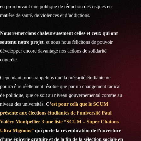
en promouvant une politique de réduction des risques en
matière de santé, de violences et d’addictions.
Nous remercions chaleureusement celles et ceux qui ont
soutenu notre projet
, et nous nous félicitons de pouvoir
développer encore davantage nos actions de solidarité
concrète.
Cependant, nous rappelons que la précarité étudiante ne
pourra être réellement résolue que par un changement radical
de politique, que ce soit au niveau gouvernemental comme au
niveau des universités.
C
’est pour celà que le SCUM
présente aux élections étudiantes de l’université Paul
Valéry Montpellier 3 une liste “SCUM – Super Chatons
Ultra Mignons”
qui porte la revendication de l’ouverture
d’une épicerie gratuite et de la fin de la sélection sociale en