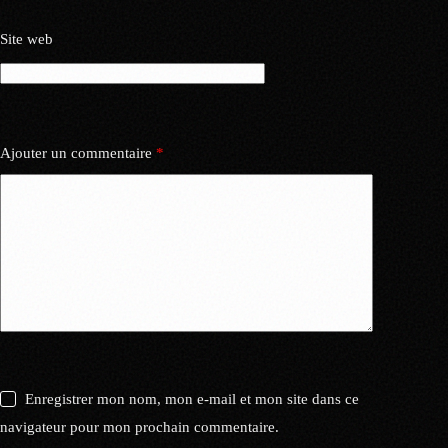
Site web
Ajouter un commentaire
*
Enregistrer mon nom, mon e-mail et mon site dans ce
navigateur pour mon prochain commentaire.