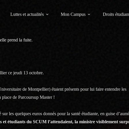
Luttes et actualités
Mon Campus
Droits étudiant
lle prend la fuite.
lier ce jeudi 13 octobre.
versitaire de Montpellier) étaient présents pour lui faire entendre les
en place de Parcoursup Master !
cité sur les quelques euros donnés pour la santé étudiante, en guise d’au
s et étudiants du SCUM l’attendaient, la ministre visiblement surpri