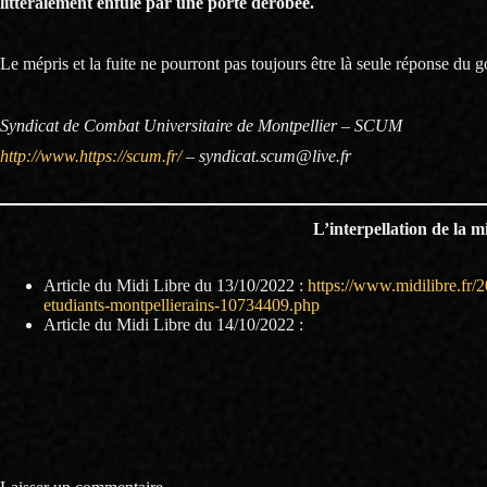
littéralement enfuie par une porte dérobée.
Le mépris et la fuite ne pourront pas toujours être là seule réponse du
Syndicat de Combat Universitaire de Montpellier – SCUM
http://www.https://scum.fr/
– syndicat.scum@live.fr
L’interpellation de la 
Article du Midi Libre du 13/10/2022 :
https://www.midilibre.fr/2
etudiants-montpellierains-10734409.php
Article du Midi Libre du 14/10/2022 :