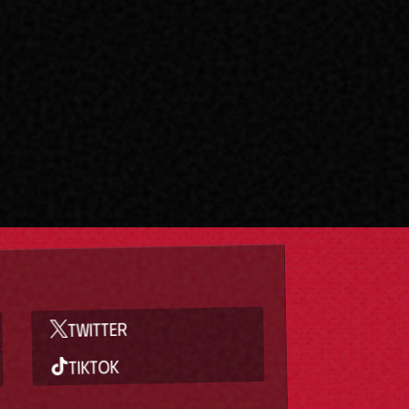
TWITTER
TIKTOK