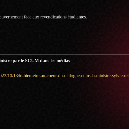
 gouvernement face aux revendications étudiantes.
ministre par le SCUM dans les médias
022/10/13/le-bien-etre-au-coeur-du-dialogue-entre-la-ministre-sylvie-reta