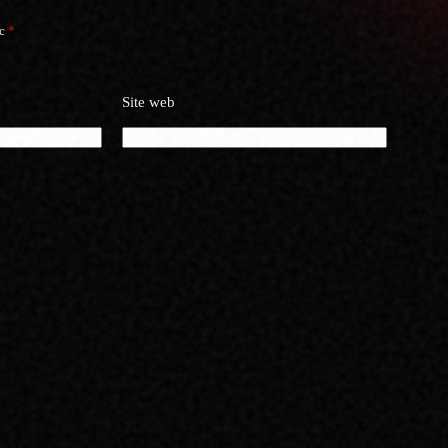
ec
*
Site web