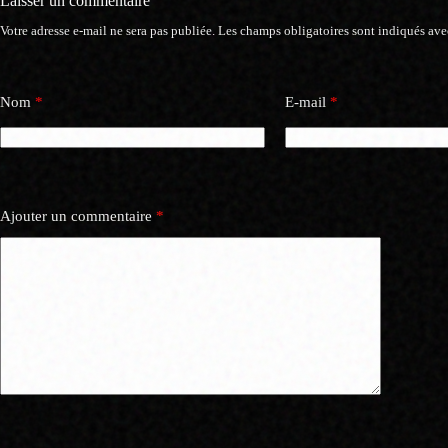
Laisser un commentaire
Votre adresse e-mail ne sera pas publiée.
Les champs obligatoires sont indiqués av
Nom
*
E-mail
*
Ajouter un commentaire
*