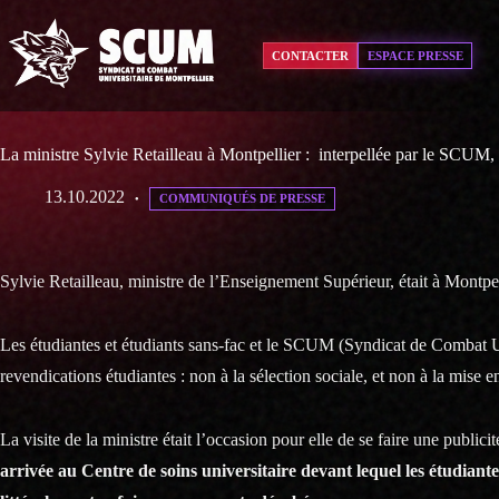
Passer
au
contenu
CONTACTER
ESPACE PRESSE
La ministre Sylvie Retailleau à Montpellier : interpellée par le SCUM, e
13.10.2022
COMMUNIQUÉS DE PRESSE
Sylvie Retailleau, ministre de l’Enseignement Supérieur, était à Montpel
Les étudiantes et étudiants sans-fac et le SCUM (Syndicat de Combat Uni
revendications étudiantes : non à la sélection sociale, et non à la mise 
La visite de la ministre était l’occasion pour elle de se faire une publi
arrivée au Centre de soins universitaire devant lequel les étudiante