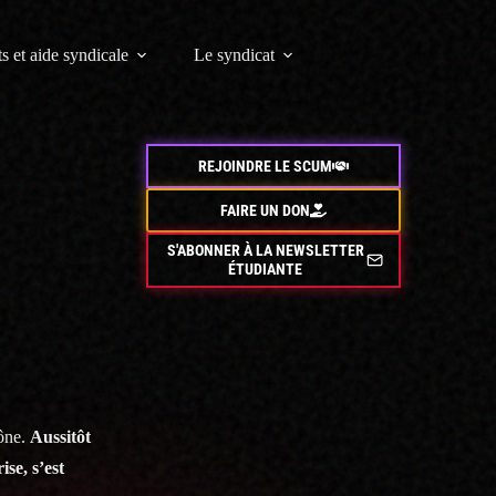
s et aide syndicale
Le syndicat
REJOINDRE LE SCUM
FAIRE UN DON
S'ABONNER À LA NEWSLETTER
ÉTUDIANTE
mône.
Aussitôt
se, s’est