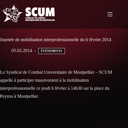
Passer
au
contenu
Journée de mobilisation interprofessionnelle du 6 février 2014
05.02.2014
ÉVÉNEMENTS
Le Syndicat de Combat Universitaire de Montpellier – SCUM
appelle à participer massivement à la mobilisation
interprofessionnelle ce jeudi 6 février à 14h30 sur la place du
Peyrou à Montpellier.