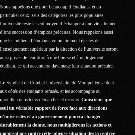
Nous rappelons que pour beaucoup d’étudiants, et en
particulier ceux issus des catégories les plus populaires,
l’université reste le seul moyen d’échapper à une vie jalonnée
d’une succession d’emplois précaires. Nous rappelons aussi
que les milliers d’étudiants volontairement éjectés de
l’enseignement supérieur par la direction de l’université seront
ainsi privés de leur droit à une bourse et à un logement
étudiant, ce qui accentuera davantage leur situation précaire.
Le Syndicat de Combat Universitaire de Montpellier se tient
aux côtés des étudiants refusés, et les accompagne au
quotidien dans leurs démarches et recours.
Conscients que
seul un véritable rapport de force face aux directions
d’universités et au gouvernement pourra changer
durablement la donne, nous multiplierons les actions et
mobilisations contre cette odieuse situation dès la rentrée