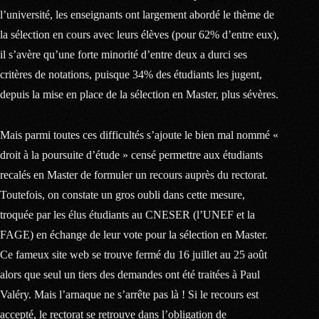
l’université, les enseignants ont largement abordé le thème de
la sélection en cours avec leurs élèves (pour 62% d’entre eux),
il s’avère qu’une forte minorité d’entre deux a durci ses
critères de notations, puisque 34% des étudiants les jugent,
depuis la mise en place de la sélection en Master, plus sévères.
Mais parmi toutes ces difficultés s’ajoute le bien mal nommé «
droit à la poursuite d’étude » censé permettre aux étudiants
recalés en Master de formuler un recours auprès du rectorat.
Toutefois, on constate un gros oubli dans cette mesure,
troquée par les élus étudiants au CNESER (l’UNEF et la
FAGE) en échange de leur vote pour la sélection en Master.
Ce fameux site web se trouve fermé du 16 juillet au 25 août
alors que seul un tiers des demandes ont été traitées à Paul
Valéry. Mais l’arnaque ne s’arrête pas là ! Si le recours est
accepté, le rectorat se retrouve dans l’obligation de