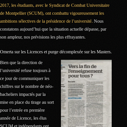
2017, les étudiants, avec le Syndicat de Combat Universitaire
de Montpellier (SCUM), ont combattu vigoureusement les
ambitions sélectives de la présidence de l’université.
Nous
constatons aujourd’hui que la situation actuelle dépasse, par
son ampleur, nos prévisions les plus effrayantes.
Omerta sur les Licences et purge décomplexée sur les Masters.
Bien que la direction de
l’université refuse toujours à
ce jour de communiquer les
chiffres sur le nombre de néo-
bacheliers impactés par la
mise en place du tirage au sort
pour l’entrée en première
année de Licence, les élus
SCUM et indépendants ont