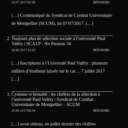
10.07.2017/02:06
RÉPONDRE
[…] Communiqué du Syndicat de Combat Universitaire
de Montpellier (SCUM), du 07/07/2017. […]
Toujours plus de sélection sociale à l’université Paul
Valéry | SCALP - No Pasaran 34
26.08.2017/13:02
RÉPONDRE
[…] Inscriptions à l’Université Paul Valéry : plusieurs
milliers d’étudiants laissés sur le car… 7 juillet 2017
[…]
Cynisme et brutalité : les chiffres de la sélection à
l’université Paul Valéry | Syndicat de Combat
Universitaire de Montpellier – SCUM
20.09.2017/08:56
RÉPONDRE
[…] avoir obtenu, en juillet dernier des chiffres