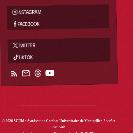
INSTAGRAM
FACEBOOK
TWITTER
TIKTOK
© 2026 SCUM • Syndicat de Combat Universitaire de Montpellier
,
Local et
combatif