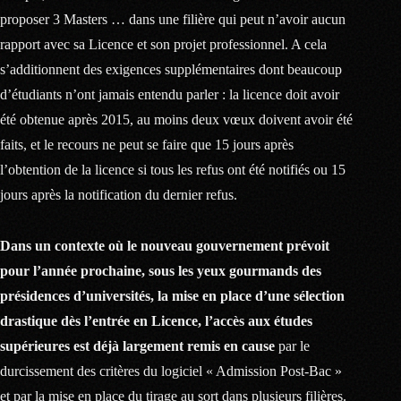
proposer 3 Masters … dans une filière qui peut n’avoir aucun
rapport avec sa Licence et son projet professionnel. A cela
s’additionnent des exigences supplémentaires dont beaucoup
d’étudiants n’ont jamais entendu parler : la licence doit avoir
été obtenue après 2015, au moins deux vœux doivent avoir été
faits, et le recours ne peut se faire que 15 jours après
l’obtention de la licence si tous les refus ont été notifiés ou 15
jours après la notification du dernier refus.
Dans un contexte où le nouveau gouvernement prévoit
pour l’année prochaine, sous les yeux gourmands des
présidences d’universités, la mise en place d’une sélection
drastique dès l’entrée en Licence, l’accès aux études
supérieures est déjà largement remis en cause
par le
durcissement des critères du logiciel « Admission Post-Bac »
et par la mise en place du tirage au sort dans plusieurs filières.