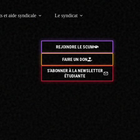
s et aide syndicale
Le syndicat
REJOINDRE LE SCUM
FAIRE UN DON
S'ABONNER À LA NEWSLETTER
ÉTUDIANTE
de frais
té Paul-