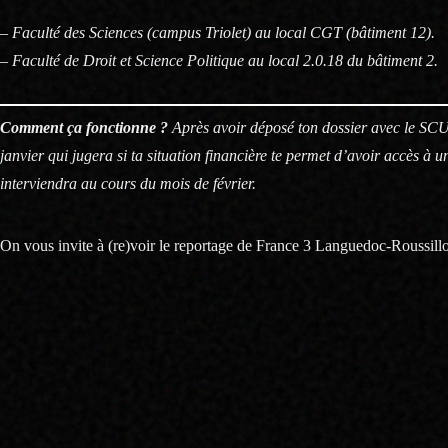
– Faculté des Sciences (campus Triolet) au local CGT (bâtiment 12).
–
Faculté de Droit et Science Politique a
u local 2.0.18 du bâtiment 2.
Comment ça fonctionne ?
Après avoir déposé ton dossier avec le SCU
janvier qui jugera si ta situation financière te permet d’avoir accès à
interviendra au cours du mois de février.
On vous invite à (re)voir le reportage de France 3 Languedoc-Roussillon