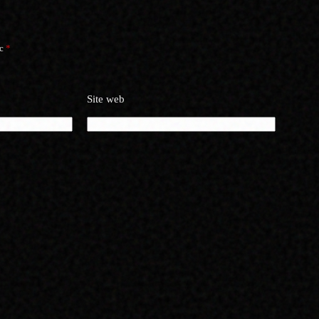
ec
*
Site web