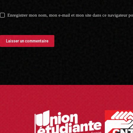
Enregistrer mon nom, mon e-mail et mon site dans ce navigateur 
Laisser un commentaire