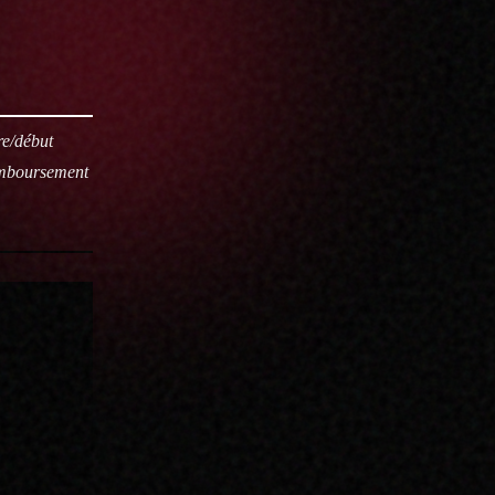
re/début
remboursement