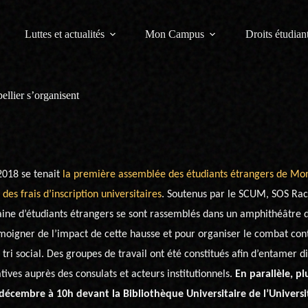
Luttes et actualités
Mon Campus
Droits étudiant
ellier s’organisent
018 se tenait
la première assemblée des étudiants étrangers de Mon
des frais d’inscription universitaires
. Soutenus par le SCUM, SOS Rac
aine d’étudiants étrangers se sont rassemblés dans un amphithéâtre d
moigner de l’impact de cette hausse et pour organiser le combat con
i social. Des groupes de travail ont été constitués afin d’entamer d
ives auprès des consulats et acteurs institutionnels.
En parallèle, pl
écembre à 10h devant la Bibliothèque Universitaire de l’Universi