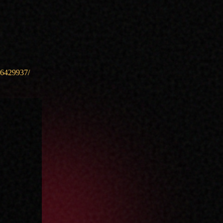
46429937/