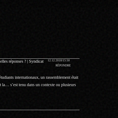
12.12.2018/15:50
uelles réponses ? | Syndicat
RÉPONDRE
étudiants internationaux, un rassemblement était
t la… s’est tenu dans un contexte ou plusieurs