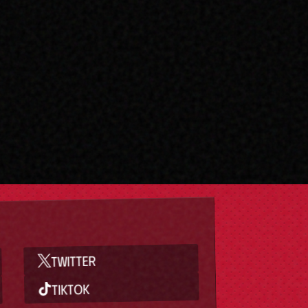
TWITTER
TIKTOK