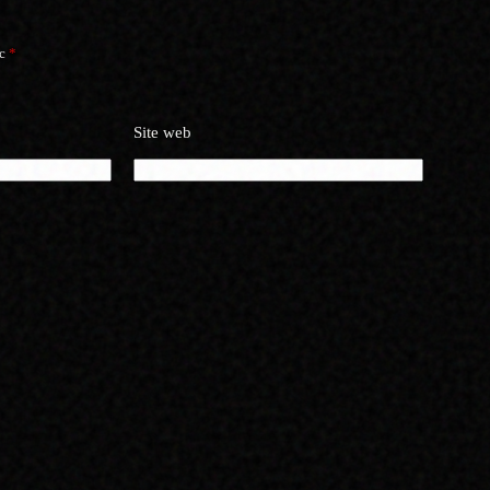
ec
*
Site web