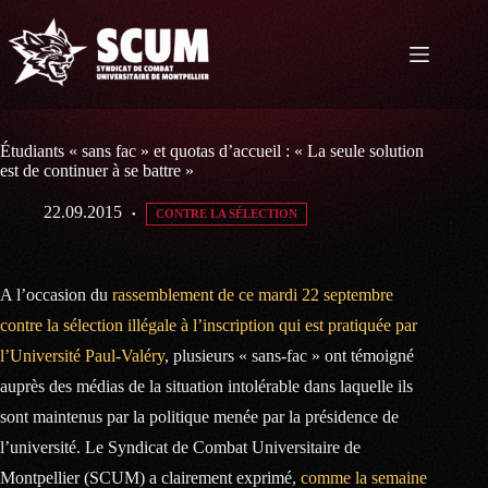
Passer
au
contenu
Étudiants « sans fac » et quotas d’accueil : « La seule solution
est de continuer à se battre »
22.09.2015
CONTRE LA SÉLECTION
A l’occasion du
rassemblement de ce mardi 22 septembre
contre la sélection illégale à l’inscription qui est pratiquée par
l’Université Paul-Valéry
, plusieurs « sans-fac » ont témoigné
auprès des médias de la situation intolérable dans laquelle ils
sont maintenus par la politique menée par la présidence de
l’université. Le Syndicat de Combat Universitaire de
Montpellier (SCUM) a clairement exprimé,
comme la semaine