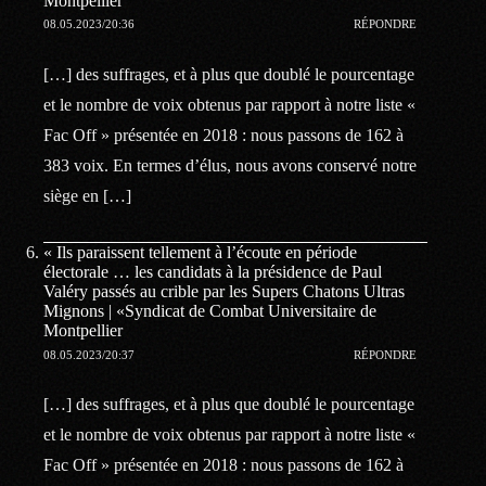
Montpellier
08.05.2023/20:36
RÉPONDRE
[…] des suffrages, et à plus que doublé le pourcentage
et le nombre de voix obtenus par rapport à notre liste «
Fac Off » présentée en 2018 : nous passons de 162 à
383 voix. En termes d’élus, nous avons conservé notre
siège en […]
« Ils paraissent tellement à l’écoute en période
électorale … les candidats à la présidence de Paul
Valéry passés au crible par les Supers Chatons Ultras
Mignons | «Syndicat de Combat Universitaire de
Montpellier
08.05.2023/20:37
RÉPONDRE
[…] des suffrages, et à plus que doublé le pourcentage
et le nombre de voix obtenus par rapport à notre liste «
Fac Off » présentée en 2018 : nous passons de 162 à