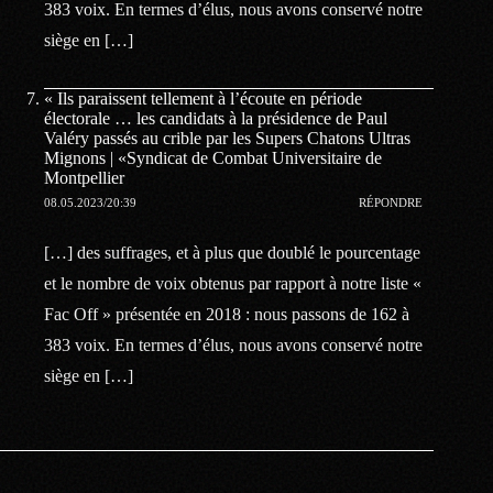
383 voix. En termes d’élus, nous avons conservé notre
siège en […]
« Ils paraissent tellement à l’écoute en période
électorale … les candidats à la présidence de Paul
Valéry passés au crible par les Supers Chatons Ultras
Mignons | «Syndicat de Combat Universitaire de
Montpellier
08.05.2023/20:39
RÉPONDRE
[…] des suffrages, et à plus que doublé le pourcentage
et le nombre de voix obtenus par rapport à notre liste «
Fac Off » présentée en 2018 : nous passons de 162 à
383 voix. En termes d’élus, nous avons conservé notre
siège en […]