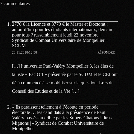
7 commentaires
2770 € la Licence et 3770 € le Master et Doctorat :
aujourd’hui pour les étudiants internationaux, demain
pour tous ? rassemblement jeudi 22 novembre |
Syndicat de Combat Universitaire de Montpellier –
SCUM
20.11.2018/12:38
RÉPONDRE
[…] l’université Paul-Valéry Montpellier 3, les élus de
la liste « Fac Off » présentée par le SCUM et le CEI ont
déjà commencé à se mobiliser sur la question. Lors du
Conseil des Etudes et de la Vie […]
« Ils paraissent tellement à l’écoute en période
électorale … les candidats à la présidence de Paul
Valéry passés au crible par les Supers Chatons Ultras
Mignons | «Syndicat de Combat Universitaire de
Montpellier