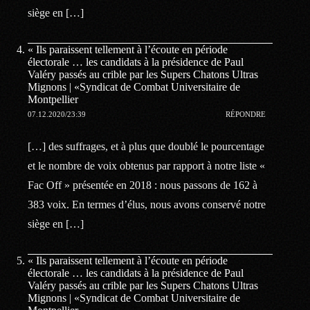
siège en […]
« Ils paraissent tellement à l’écoute en période
électorale … les candidats à la présidence de Paul
Valéry passés au crible par les Supers Chatons Ultras
Mignons | «Syndicat de Combat Universitaire de
Montpellier
07.12.2020/23:39
RÉPONDRE
[…] des suffrages, et à plus que doublé le pourcentage
et le nombre de voix obtenus par rapport à notre liste «
Fac Off » présentée en 2018 : nous passons de 162 à
383 voix. En termes d’élus, nous avons conservé notre
siège en […]
« Ils paraissent tellement à l’écoute en période
électorale … les candidats à la présidence de Paul
Valéry passés au crible par les Supers Chatons Ultras
Mignons | «Syndicat de Combat Universitaire de