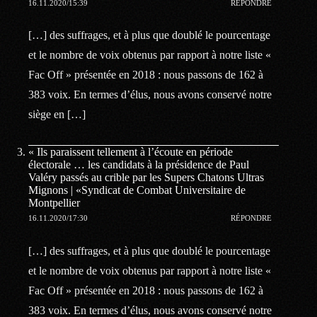
16.11.2020/15:39
RÉPONDRE
[…] des suffrages, et à plus que doublé le pourcentage
et le nombre de voix obtenus par rapport à notre liste «
Fac Off » présentée en 2018 : nous passons de 162 à
383 voix. En termes d’élus, nous avons conservé notre
siège en […]
« Ils paraissent tellement à l’écoute en période
électorale … les candidats à la présidence de Paul
Valéry passés au crible par les Supers Chatons Ultras
Mignons | «Syndicat de Combat Universitaire de
Montpellier
16.11.2020/17:30
RÉPONDRE
[…] des suffrages, et à plus que doublé le pourcentage
et le nombre de voix obtenus par rapport à notre liste «
Fac Off » présentée en 2018 : nous passons de 162 à
383 voix. En termes d’élus, nous avons conservé notre