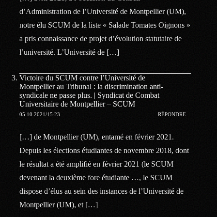
d’Administration de l’Université de Montpellier (UM),
notre élu SCUM de la liste « Salade Tomates Oignons »
a pris connaissance de projet d’évolution statutaire de
l’université. L’Université de […]
Victoire du SCUM contre l’Université de
Montpellier au Tribunal : la discrimination anti-
syndicale ne passe plus. | Syndicat de Combat
Universitaire de Montpellier – SCUM
05.10.2021/15:23
RÉPONDRE
[…] de Montpellier (UM), entamé en février 2021.
Depuis les élections étudiantes de novembre 2018, dont
le résultat a été amplifié en février 2021 (le SCUM
devenant la deuxième fore étudiante …, le SCUM
dispose d’élus au sein des instances de l’Université de
Montpellier (UM), et […]