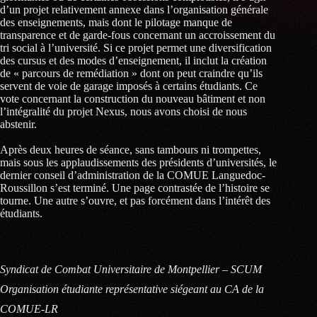
d’un projet relativement annexe dans l’organisation générale
des enseignements, mais dont le pilotage manque de
transparence et de garde-fous concernant un accroissement du
tri social à l’université. Si ce projet permet une diversification
des cursus et des modes d’enseignement, il inclut la création
de « parcours de remédiation » dont on peut craindre qu’ils
servent de voie de garage imposés à certains étudiants. Ce
vote concernant la construction du nouveau bâtiment et non
l’intégralité du projet Nexus, nous avons choisi de nous
abstenir.
Après deux heures de séance, sans tambours ni trompettes,
mais sous les applaudissements des présidents d’universités, le
dernier conseil d’administration de la COMUE Languedoc-
Roussillon s’est terminé. Une page contrastée de l’histoire se
tourne. Une autre s’ouvre, et pas forcément dans l’intérêt des
étudiants.
Syndicat de Combat Universitaire de Montpellier – SCUM
Organisation étudiante représentative siégeant au CA de la
COMUE-LR