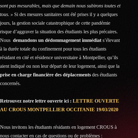
sont pas mesurables, mais que demain nous subirons toutes et
tous. »
Si des mesures sanitaires ont été prises il y a quelques
jours, la gestion sociale catastrophique de cette pandémie
risque d’aggraver la situation des étudiants les plus précaires.
Nous
demandons un dédommagement immédiat
s’élevant
à la durée totale du confinement pour tous les étudiants
résidant en cité et résidence universitaire à Montpellier, qu’ils
aient indiqué ou non leur départ de leur logement, ainsi que la
prise en charge financière des déplacements
des étudiants
concernés.
Retrouvez notre lettre ouverte ici :
LETTRE OUVERTE
AU CROUS MONTPELLIER OCCITANIE 19/03/2020
Nous invitons les étudiants résidants en logement CROUS à
nous contacter en cas de questions ou de problèmes :