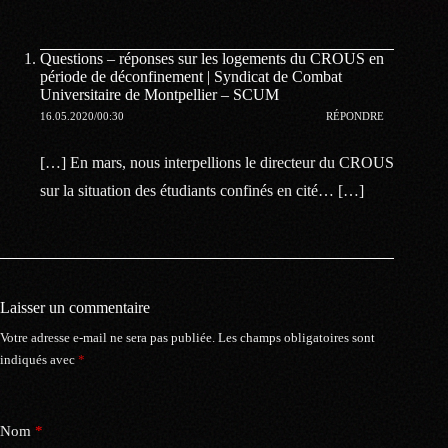
Questions – réponses sur les logements du CROUS en
période de déconfinement | Syndicat de Combat
Universitaire de Montpellier – SCUM
16.05.2020/00:30
RÉPONDRE
[…] En mars, nous interpellions le directeur du CROUS
sur la situation des étudiants confinés en cité… […]
Laisser un commentaire
Votre adresse e-mail ne sera pas publiée.
Les champs obligatoires sont
indiqués avec
*
Nom
*