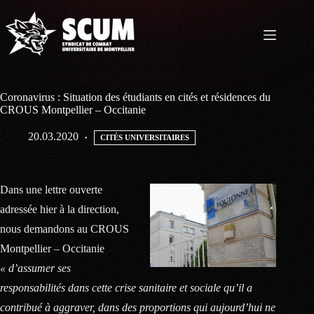
Passer
au
contenu
Coronavirus : Situation des étudiants en cités et résidences du
CROUS​ Montpellier – Occitanie
20.03.2020
CITÉS UNIVERSITAIRES
Dans une lettre ouverte
adressée hier à la direction,
nous demandons au CROUS
Montpellier – Occitanie
« d’assumer ses
responsabilités dans cette crise sanitaire et sociale qu’il a
contribué à aggraver, dans des proportions qui aujourd’hui ne