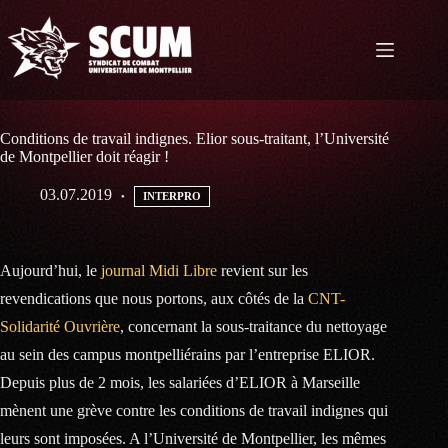
Passer
au
contenu
Conditions de travail indignes. Elior sous-traitant, l’Université
de Montpellier doit réagir !
03.07.2019
INTERPRO
Aujourd’hui, le
journal Midi Libre
revient sur les
revendications que nous portons, aux côtés de la
CNT-
Solidarité Ouvrière
, concernant la sous-traitance du nettoyage
au sein des campus montpelliérains par l’entreprise ELIOR.
Depuis plus de 2 mois, les salariées d’ELIOR à Marseille
mènent une grève contre les conditions de travail indignes qui
leurs sont imposées. A l’Université de Montpellier, les mêmes