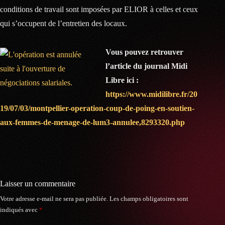
conditions de travail sont imposées par ELIOR à celles et ceux
qui s’occupent de l’entretien des locaux.
Vous pouvez retrouver
l’article du journal Midi
Libre ici :
https://www.midilibre.fr/20
19/07/03/montpellier-operation-coup-de-poing-en-soutien-
aux-femmes-de-menage-de-lum3-annulee,8293320.php
Laisser un commentaire
Votre adresse e-mail ne sera pas publiée.
Les champs obligatoires sont
indiqués avec
*