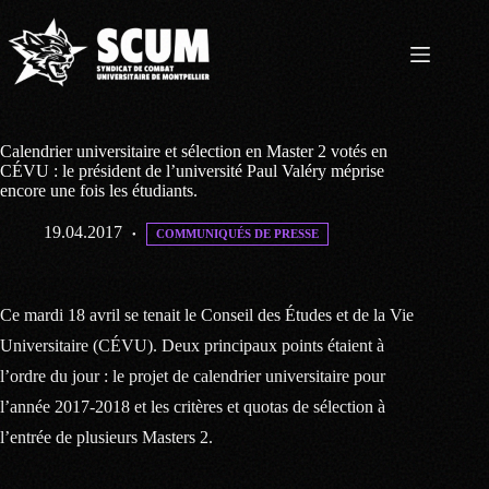
Passer
au
contenu
Calendrier universitaire et sélection en Master 2 votés en
CÉVU : le président de l’université Paul Valéry méprise
encore une fois les étudiants.
19.04.2017
COMMUNIQUÉS DE PRESSE
Ce mardi 18 avril se tenait le Conseil des Études et de la Vie
Universitaire (CÉVU). Deux principaux points étaient à
l’ordre du jour : le projet de calendrier universitaire pour
l’année 2017-2018 et les critères et quotas de sélection à
l’entrée de plusieurs Masters 2.