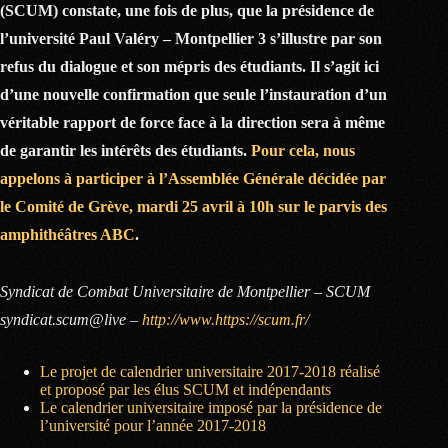
(SCUM) constate, une fois de plus, que la présidence de
l’université Paul Valéry – Montpellier 3 s’illustre par son
refus du dialogue et son mépris des étudiants. Il s’agit ici
d’une nouvelle confirmation que seule l’instauration d’un
véritable rapport de force face à la direction sera à même
de garantir les intérêts des étudiants.
Pour cela, nous
appelons à participer à l’Assemblée Générale décidée par
le Comité de Grève, mardi 25 avril à 10h sur le parvis des
amphithéâtres ABC
.
Syndicat de Combat Universitaire de Montpellier – SCUM
syndicat.scum@live –
http://www.https://scum.fr/
Le projet de calendrier universitaire 2017-2018 réalisé
et proposé par les élus SCUM et indépendants
Le calendrier universitaire imposé par la présidence de
l’université pour l’année 2017-2018