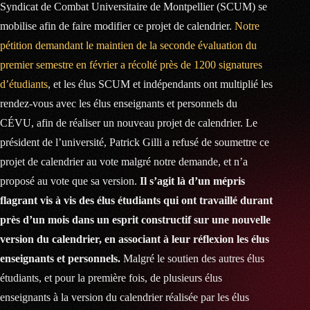
Syndicat de Combat Universitaire de Montpellier (SCUM) se
mobilise afin de faire modifier ce projet de calendrier.
Notre
pétition demandant le maintien de la seconde évaluation du
premier semestre en février a récolté près de 1200 signatures
d’étudiants
, et les élus SCUM et indépendants ont multiplié les
rendez-vous avec les élus enseignants et personnels du
CÉVU, afin de réaliser un nouveau projet de calendrier. Le
président de l’université, Patrick Gilli a refusé de soumettre ce
projet de calendrier au vote malgré notre demande, et n’a
proposé au vote que sa version.
Il s’agit là d’un mépris
flagrant vis à vis des élus étudiants qui ont travaillé durant
près d’un mois dans un esprit constructif sur une nouvelle
version du calendrier, en associant à leur réflexion les élus
enseignants et personnels.
Malgré le soutien des autres élus
étudiants, et pour la première fois, de plusieurs élus
enseignants à la version du calendrier réalisée par les élus