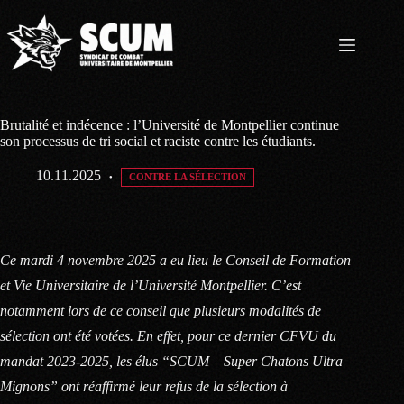
Passer
au
contenu
Brutalité et indécence : l’Université de Montpellier continue
son processus de tri social et raciste contre les étudiants.
10.11.2025
CONTRE LA SÉLECTION
Ce mardi 4 novembre 2025 a eu lieu le Conseil de Formation
et Vie Universitaire de l’Université Montpellier. C’est
notamment lors de ce conseil que plusieurs modalités de
sélection ont été votées. En effet, pour ce dernier CFVU du
mandat 2023-2025, les élus “SCUM – Super Chatons Ultra
Mignons” ont réaffirmé leur refus de la sélection à