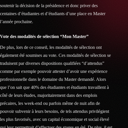
soutenir la décision de la présidence et donc priver des
centaines d’étudiantes et d’étudiants d’une place en Master
l’année prochaine.
Vote des modalités de sélection “Mon Master”
De plus, lors de ce conseil, les modalités de sélection ont
également été soumises au vote. Ces modalités de sélection se
traduisent par diverses dispositions qualifiées “d’attendus”
comme par exemple pouvoir attester d’avoir une expérience
professionnelle dans le domaine du Master demandé. Alors
que l’on sait que 40% des étudiantes et étudiants travaillent à
côté de leurs études, majoritairement dans des emplois
précaires, les week-end ou parfois même de nuit afin de
pouvoir subvenir à leurs besoins, de tels attendus privilégient
les plus favorisés, avec un capital économique et social élevé
qui leur permettrait d’effectuer des stages en été. De plus, il est