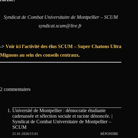
Syndicat de Combat Universitaire de Montpellier – SCUM
syndicat.scum@live.fr
->
Voir ici l’activité des élus SCUM – Super Chatons Ultra
Mignons au sein des conseils centraux
.
2 commentaires
Université de Montpellier : démocratie étudiante
cadenassée et sélection sociale et raciste dénoncée. |
Syndicat de Combat Universitaire de Montpellier –
SCUM
21.01.2026/15:01
RÉPONDRE