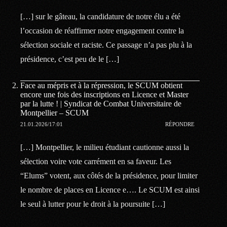
[…] sur le gâteau, la candidature de notre élu a été
l’occasion de réaffirmer notre engagement contre la
sélection sociale et raciste. Ce passage n’a pas plu à la
présidence, c’est peu de le […]
Face au mépris et à la répression, le SCUM obtient
encore une fois des inscriptions en Licence et Master
par la lutte ! | Syndicat de Combat Universitaire de
Montpellier – SCUM
21.01.2026/17:01
RÉPONDRE
[…] Montpellier, le milieu étudiant cautionne aussi la
sélection voire vote carrément en sa faveur. Les
“Elums” votent, aux côtés de la présidence, pour limiter
le nombre de places en Licence e…. Le SCUM est ainsi
le seul à lutter pour le droit à la poursuite […]