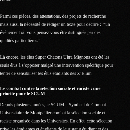
Parmi ces pièces, des attestations, des projets de recherche
mais aussi la nécessité de rédiger un texte pour décrire : “un
évènement où vous pensez vous être distingués par des
qualités particulières.”
Là encore, les élus Super Chatons Ultra Mignons ont été les
seuls élus à s’opposer malgré une intervention spécifique pour
tenter de sensibiliser les élus étudiants des Z’Elum.
Le combat contre la sélection sociale et raciste : une
priorité pour le SCUM
Depuis plusieurs années, le SCUM – Syndicat de Combat
Universitaire de Montpellier combat la sélection sociale et
raciste organisée dans les Universités. En effet, cette sélection
prive les étudiantes et étudiants de leur statut étudiant et des