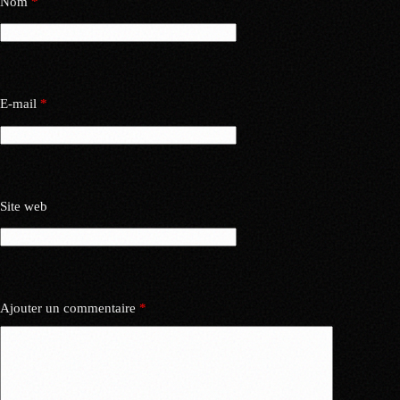
Nom
*
E-mail
*
Site web
Ajouter un commentaire
*