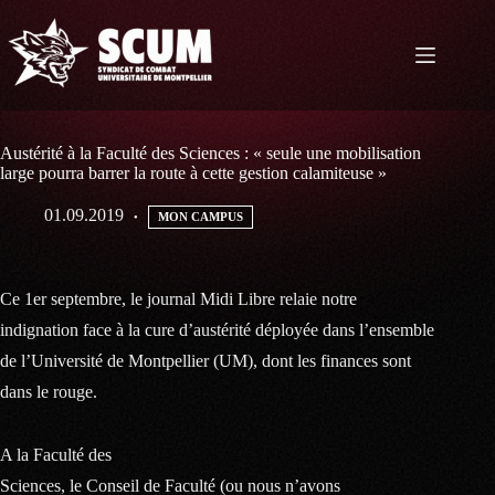
Passer
au
contenu
Austérité à la Faculté des Sciences : « seule une mobilisation
large pourra barrer la route à cette gestion calamiteuse »
01.09.2019
MON CAMPUS
Ce 1er septembre, le journal Midi Libre relaie notre
indignation face à la cure d’austérité déployée dans l’ensemble
de l’Université de Montpellier (UM), dont les finances sont
dans le rouge.
A la Faculté des
Sciences, le Conseil de Faculté (ou nous n’avons