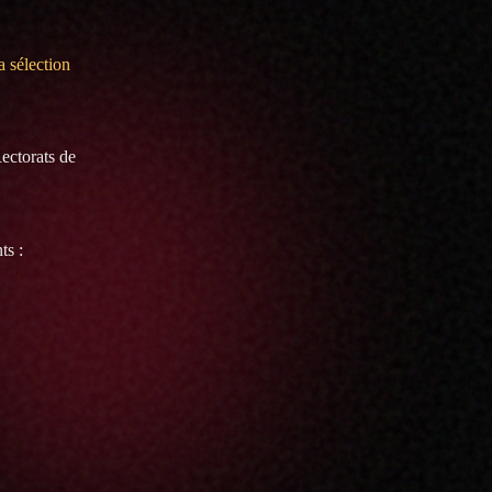
a sélection
Rectorats de
ts :