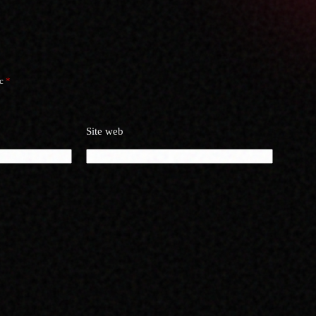
ec
*
Site web