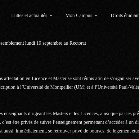
Luttes et actualités
Mon Campus
Droits étudiant
rassemblement lundi 19 septembre au Rectorat
ns affectation en Licence et Master se sont réunis afin de s’organiser 
cription à l’Université de Montpellier (UM) et à l’Université Paul-Valé
les enseignants dirigeant les Masters et les Licences, ainsi que par les pr
 , c’est être privés de suivre l’enseignement permettant d’accéder à un 
t aussi, immédiatement, se retrouver privé de bourses, de logement étud