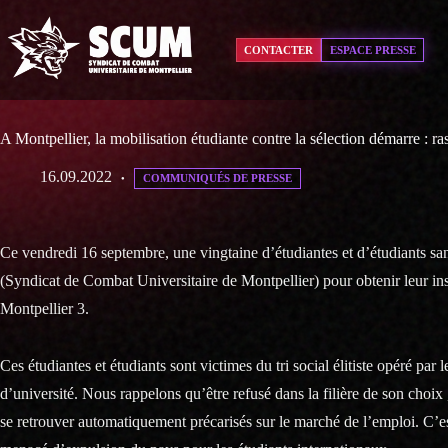
Passer
au
contenu
CONTACTER
ESPACE PRESSE
A Montpellier, la mobilisation étudiante contre la sélection démarre : 
16.09.2022
COMMUNIQUÉS DE PRESSE
Ce vendredi 16 septembre, une vingtaine d’étudiantes et d’étudiants sa
(Syndicat de Combat Universitaire de Montpellier) pour obtenir leur ins
Montpellier 3.
Ces étudiantes et étudiants sont victimes du tri social élitiste opéré par 
d’université. Nous rappelons qu’être refusé dans la filière de son choix
se retrouver automatiquement précarisés sur le marché de l’emploi. C’es