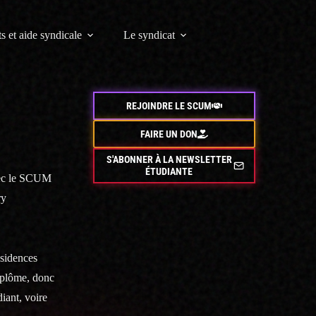
s et aide syndicale
Le syndicat
REJOINDRE LE SCUM
FAIRE UN DON
S'ABONNER À LA NEWSLETTER
ÉTUDIANTE
avec le SCUM
ry
ésidences
diplôme, donc
iant, voire