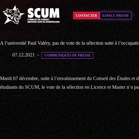
Passer
au
contenu
CONTACTER
ESPACE PRESSE
A l’université Paul Valéry, pas de vote de la sélection suite à l’occupat
07.12.2021
COMMUNIQUÉS DE PRESSE
Mardi 07 décembre, suite à l’envahissement du Conseil des Études et de
étudiants du SCUM, le vote de la sélection en Licence et Master n’a pas