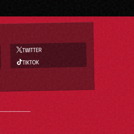
TWITTER
TIKTOK