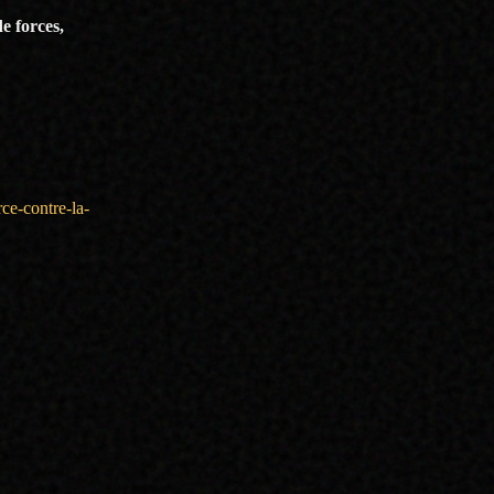
e forces,
rce-contre-la-