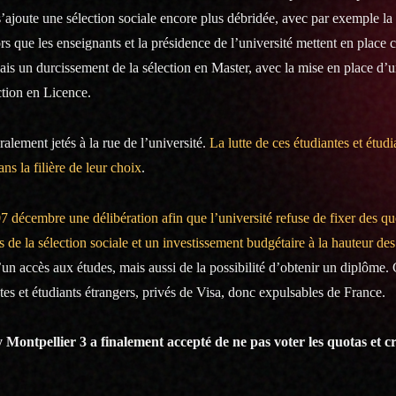
ajoute une sélection sociale encore plus débridée, avec par exemple la 
rs que les enseignants et la présidence de l’université mettent en place
is un durcissement de la sélection en Master, avec la mise en place d’
ction en Licence.
alement jetés à la rue de l’université.
La lutte de ces étudiantes et étudi
ns la filière de leur choix
.
écembre une délibération afin que l’université refuse de fixer des qu
 de la sélection sociale et un investissement budgétaire à la hauteur de
un accès aux études, mais aussi de la possibilité d’obtenir un diplôme. 
es et étudiants étrangers, privés de Visa, donc expulsables de France.
 Montpellier 3 a finalement accepté de ne pas voter les quotas et cr