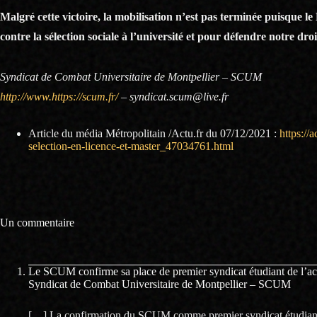
Malgré cette victoire, la mobilisation n’est pas terminée puisque le
contre la sélection sociale à l’université et pour défendre notre droi
Syndicat de Combat Universitaire de Montpellier – SCUM
http://www.https://scum.fr/
– syndicat.scum@live.fr
Article du média Métropolitain /Actu.fr du 07/12/2021 :
https://
selection-en-licence-et-master_47034761.html
Un commentaire
Le SCUM confirme sa place de premier syndicat étudiant de l’ac
Syndicat de Combat Universitaire de Montpellier – SCUM
[…] La confirmation du SCUM comme premier syndicat étudiant 