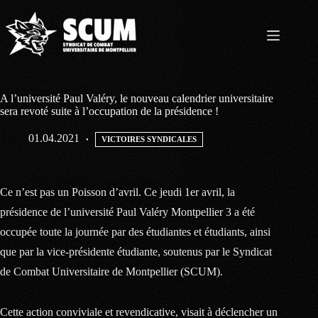
Passer
au
contenu
A l’université Paul Valéry, le nouveau calendrier universitaire
sera revoté suite à l’occupation de la présidence !
01.04.2021
VICTOIRES SYNDICALES
Ce n’est pas un Poisson d’avril. Ce jeudi 1er avril, la
présidence de l’université Paul Valéry Montpellier 3 a été
occupée toute la journée par des étudiantes et étudiants, ainsi
que par la vice-présidente étudiante, soutenus par le Syndicat
de Combat Universitaire de Montpellier (SCUM).
Cette action conviviale et revendicative, visait à déclencher un