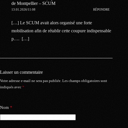
de Montpellier – SCUM
13.01.2026/11:08
RÉPONDRE
[…] Le SCUM avait alors organisé une forte
mobilisation afin de rétablir cette coupure indispensable
p…. […]
Laisser un commentaire
Votre adresse e-mail ne sera pas publiée.
Les champs obligatoires sont
indiqués avec
*
Nom
*