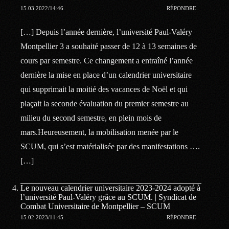
15.03.2022/14:46
RÉPONDRE
[…] Depuis l’année dernière, l’université Paul-Valéry
Montpellier 3 a souhaité passer de 12 à 13 semaines de
cours par semestre. Ce changement a entraîné l’année
dernière la mise en place d’un calendrier universitaire
qui supprimait la moitié des vacances de Noël et qui
plaçait la seconde évaluation du premier semestre au
milieu du second semestre, en plein mois de
mars.Heureusement, la mobilisation menée par le
SCUM, qui s’est matérialisée par des manifestations ….
[…]
Le nouveau calendrier universitaire 2023-2024 adopté à
l’université Paul-Valéry grâce au SCUM. | Syndicat de
Combat Universitaire de Montpellier – SCUM
15.02.2023/11:45
RÉPONDRE